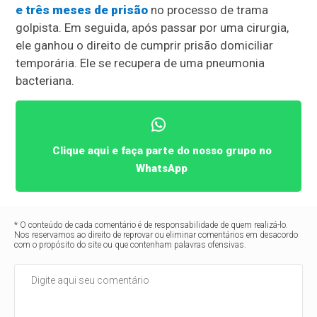
e três meses de prisão
no processo de trama
golpista. Em seguida, após passar por uma cirurgia,
ele ganhou o direito de cumprir prisão domiciliar
temporária. Ele se recupera de uma pneumonia
bacteriana.
Clique aqui e faça parte do nosso grupo no
WhatsApp
* O conteúdo de cada comentário é de responsabilidade de quem realizá-lo.
Nos reservamos ao direito de reprovar ou eliminar comentários em desacordo
com o propósito do site ou que contenham palavras ofensivas.