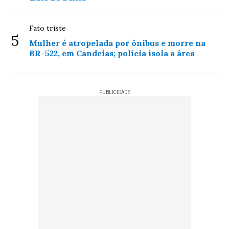
Fato triste
5
Mulher é atropelada por ônibus e morre na
BR-522, em Candeias; polícia isola a área
PUBLICIDADE