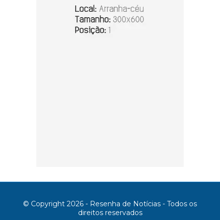
© Copyright 2026 - Resenha de Notícias - Todos os
direitos reservados