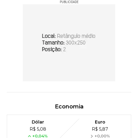
PUBLICIDADE
Economia
Dólar
Euro
R$ 5,08
R$ 5,87
+0,04%
+0,00%