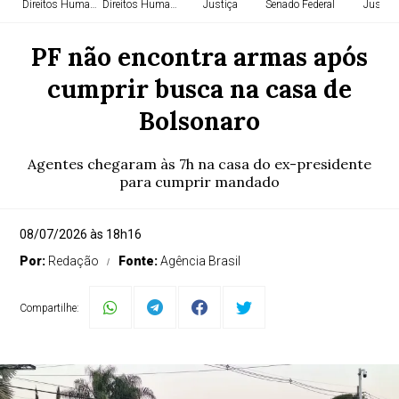
Direitos Humanos
Direitos Humanos
Justiça
Senado Federal
Justiça
PF não encontra armas após
cumprir busca na casa de
Bolsonaro
Agentes chegaram às 7h na casa do ex-presidente
para cumprir mandado
08/07/2026 às 18h16
Por:
Redação
Fonte:
Agência Brasil
Compartilhe: