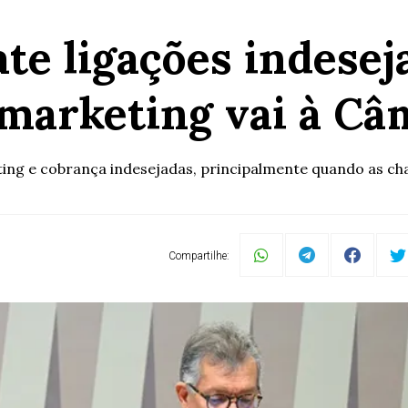
te ligações indesej
emarketing vai à Câ
ing e cobrança indesejadas, principalmente quando as ch
Compartilhe: