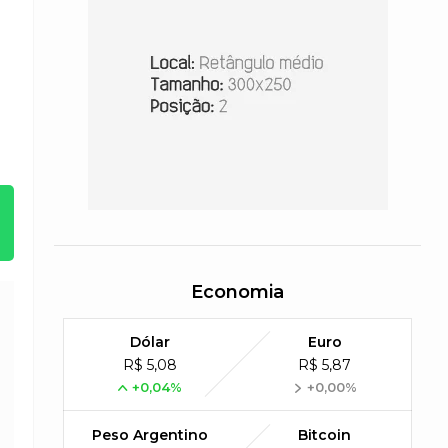
Economia
Dólar
Euro
R$ 5,08
R$ 5,87
+0,04%
+0,00%
Peso Argentino
Bitcoin