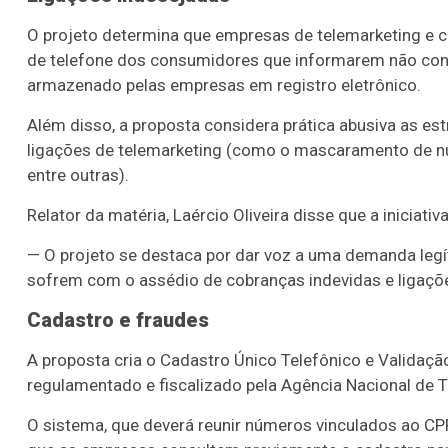
O projeto determina que empresas de telemarketing e 
de telefone dos consumidores que informarem não conh
armazenado pelas empresas em registro eletrônico.
Além disso, a proposta considera prática abusiva as estr
ligações de telemarketing (como o mascaramento de n
entre outras).
Relator da matéria, Laércio Oliveira disse que a inici
— O projeto se destaca por dar voz a uma demanda leg
sofrem com o assédio de cobranças indevidas e ligaçõ
Cadastro e fraudes
A proposta cria o Cadastro Único Telefônico e Validaç
regulamentado e fiscalizado pela Agência Nacional de 
O sistema, que deverá reunir números vinculados ao CPF 