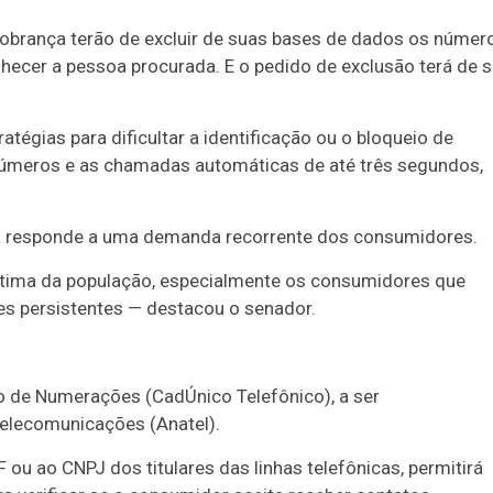
cobrança terão de excluir de suas bases de dados os númer
ecer a pessoa procurada. E o pedido de exclusão terá de s
atégias para dificultar a identificação ou o bloqueio de
úmeros e as chamadas automáticas de até três segundos,
ativa responde a uma demanda recorrente dos consumidores.
ítima da população, especialmente os consumidores que
es persistentes — destacou o senador.
ão de Numerações (CadÚnico Telefônico), a ser
Telecomunicações (Anatel).
ou ao CNPJ dos titulares das linhas telefônicas, permitirá