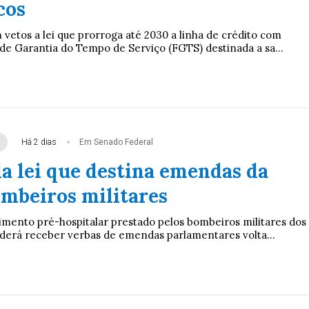
cos
vetos a lei que prorroga até 2030 a linha de crédito com
de Garantia do Tempo de Serviço (FGTS) destinada a sa...
Há 2 dias
Em Senado Federal
a lei que destina emendas da
ombeiros militares
imento pré-hospitalar prestado pelos bombeiros militares dos
derá receber verbas de emendas parlamentares volta...