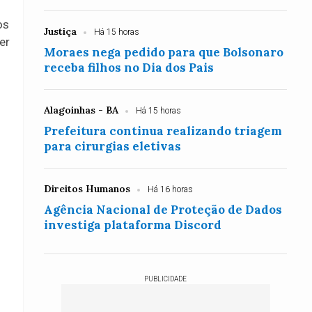
os
Justiça
Há 15 horas
er
Moraes nega pedido para que Bolsonaro
receba filhos no Dia dos Pais
Alagoinhas - BA
Há 15 horas
Prefeitura continua realizando triagem
para cirurgias eletivas
Direitos Humanos
Há 16 horas
Agência Nacional de Proteção de Dados
investiga plataforma Discord
PUBLICIDADE