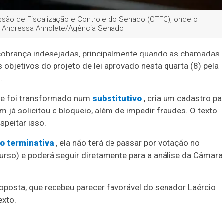
issão de Fiscalização e Controle do Senado (CTFC), onde o
Foto: Andressa Anholete/Agência Senado
 cobrança indesejadas, principalmente quando as chamadas
bjetivos do projeto de lei aprovado nesta quarta (8) pela
.
s e foi transformado num
substitutivo
, cria um cadastro pa
 já solicitou o bloqueio, além de impedir fraudes. O texto
speitar isso.
o terminativa
, ela não terá de passar por votação no
urso) e poderá seguir diretamente para a análise da Câmar
oposta, que recebeu parecer favorável do senador Laércio
exto.