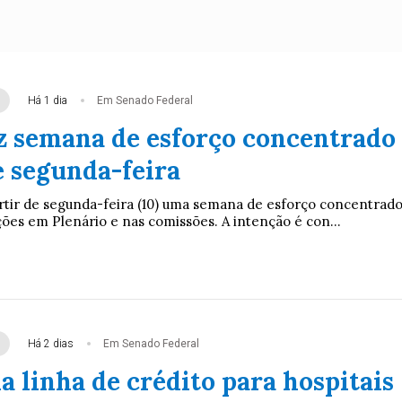
Há 1 dia
Em Senado Federal
z semana de esforço concentrado
e segunda-feira
rtir de segunda-feira (10) uma semana de esforço concentrad
ções em Plenário e nas comissões. A intenção é con...
Há 2 dias
Em Senado Federal
 linha de crédito para hospitais