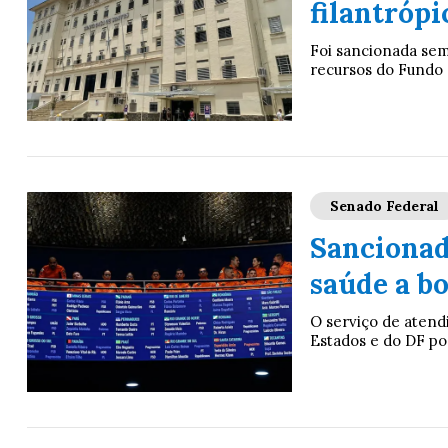
filantrópi
Foi sancionada sem 
recursos do Fundo 
Senado Federal
Sancionad
saúde a b
O serviço de atend
Estados e do DF po