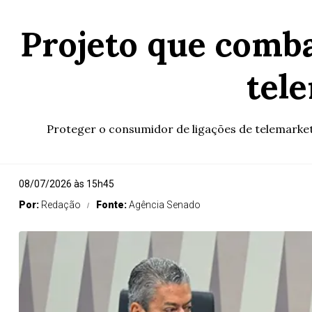
Projeto que comba
tel
Proteger o consumidor de ligações de telemarket
08/07/2026 às 15h45
Por:
Redação
Fonte:
Agência Senado