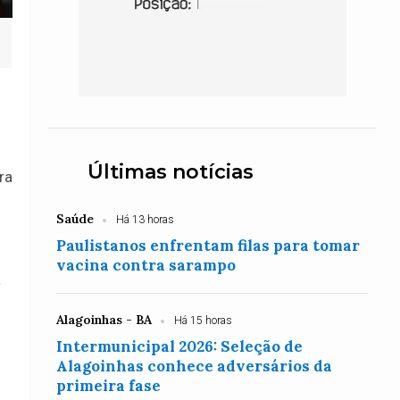
Últimas notícias
ra
Saúde
Há 13 horas
Paulistanos enfrentam filas para tomar
vacina contra sarampo
a
Alagoinhas - BA
Há 15 horas
Intermunicipal 2026: Seleção de
Alagoinhas conhece adversários da
primeira fase