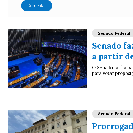
Comentar
Senado Federal
Senado fa
a partir d
O Senado fará a pa
para votar proposi
Senado Federal
Prorrogada