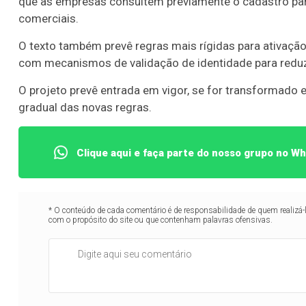
que as empresas consultem previamente o cadastro para
comerciais.
O texto também prevê regras mais rígidas para ativação e
com mecanismos de validação de identidade para reduzi
O projeto prevê entrada em vigor, se for transformado 
gradual das novas regras.
Clique aqui e faça parte do nosso grupo no W
* O conteúdo de cada comentário é de responsabilidade de quem realizá-
com o propósito do site ou que contenham palavras ofensivas.