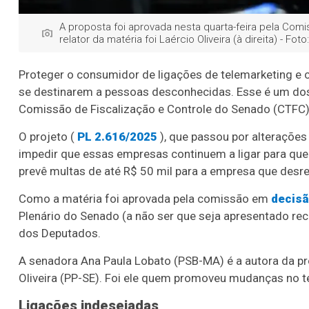
A proposta foi aprovada nesta quarta-feira pela Com
relator da matéria foi Laércio Oliveira (à direita) - 
Proteger o consumidor de ligações de telemarketing e
se destinarem a pessoas desconhecidas. Esse é um dos o
Comissão de Fiscalização e Controle do Senado (CTFC)
O projeto (
PL 2.616/2025
), que passou por alteraçõe
impedir que essas empresas continuem a ligar para quem
prevê multas de até R$ 50 mil para a empresa que desre
Como a matéria foi aprovada pela comissão em
decisã
Plenário do Senado (a não ser que seja apresentado rec
dos Deputados.
A senadora Ana Paula Lobato (PSB-MA) é a autora da pr
Oliveira (PP-SE). Foi ele quem promoveu mudanças no t
Ligações indesejadas