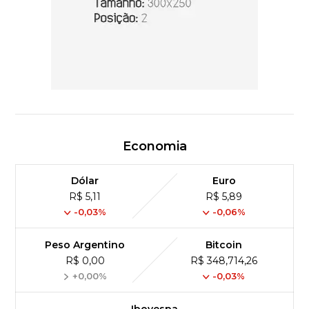
Economia
Dólar
Euro
R$ 5,11
R$ 5,89
-0,03%
-0,06%
Peso Argentino
Bitcoin
R$ 0,00
R$ 348,714,26
+0,00%
-0,03%