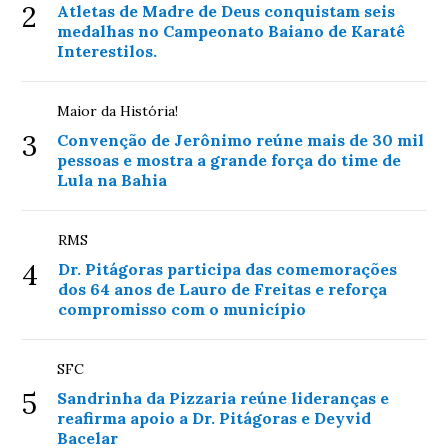
2
Atletas de Madre de Deus conquistam seis
medalhas no Campeonato Baiano de Karatê
Interestilos.
Maior da História!
3
Convenção de Jerônimo reúne mais de 30 mil
pessoas e mostra a grande força do time de
Lula na Bahia
RMS
4
Dr. Pitágoras participa das comemorações
dos 64 anos de Lauro de Freitas e reforça
compromisso com o município
SFC
5
Sandrinha da Pizzaria reúne lideranças e
reafirma apoio a Dr. Pitágoras e Deyvid
Bacelar