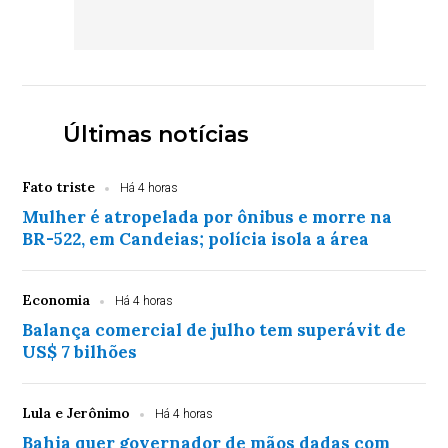
Últimas notícias
Fato triste
Há 4 horas
Mulher é atropelada por ônibus e morre na
BR-522, em Candeias; polícia isola a área
Economia
Há 4 horas
Balança comercial de julho tem superávit de
US$ 7 bilhões
Lula e Jerônimo
Há 4 horas
Bahia quer governador de mãos dadas com