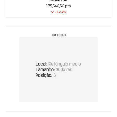
Ibovespa
175,546,36 pts
-1.23%
PUBLICIDADE