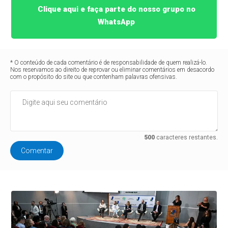
Clique aqui e faça parte do nosso grupo no
WhatsApp
* O conteúdo de cada comentário é de responsabilidade de quem realizá-lo.
Nos reservamos ao direito de reprovar ou eliminar comentários em desacordo
com o propósito do site ou que contenham palavras ofensivas.
500
caracteres restantes.
Comentar