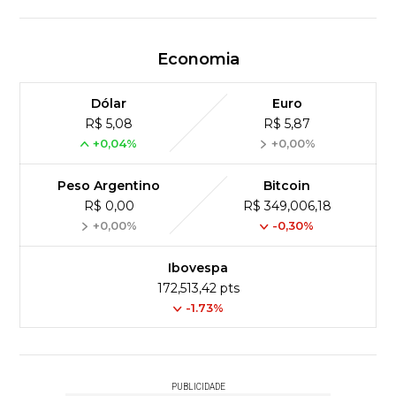
Economia
Dólar
Euro
R$ 5,08
R$ 5,87
+0,04%
+0,00%
Peso Argentino
Bitcoin
R$ 0,00
R$ 349,006,18
+0,00%
-0,30%
Ibovespa
172,513,42 pts
-1.73%
PUBLICIDADE