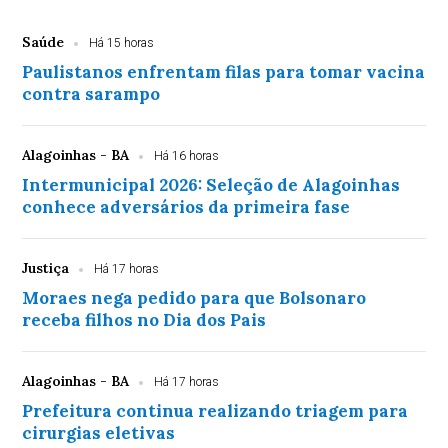
Saúde
Há 15 horas
Paulistanos enfrentam filas para tomar vacina
contra sarampo
Alagoinhas - BA
Há 16 horas
Intermunicipal 2026: Seleção de Alagoinhas
conhece adversários da primeira fase
Justiça
Há 17 horas
Moraes nega pedido para que Bolsonaro
receba filhos no Dia dos Pais
Alagoinhas - BA
Há 17 horas
Prefeitura continua realizando triagem para
cirurgias eletivas