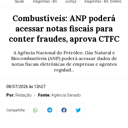
Saúde
Alagoinhas - BA
Justiça
Alagoinhas - BA
Direitos H
Combustíveis: ANP poderá
acessar notas fiscais para
conter fraudes, aprova CTFC
A Agência Nacional do Petróleo, Gás Natural e
Biocombustíveis (ANP) poderá acessar dados de
notas fiscais eletrônicas de empresas e agentes
regulad...
08/07/2026 às 12h27
Por:
Redação
Fonte:
Agência Senado
Compartilhe: