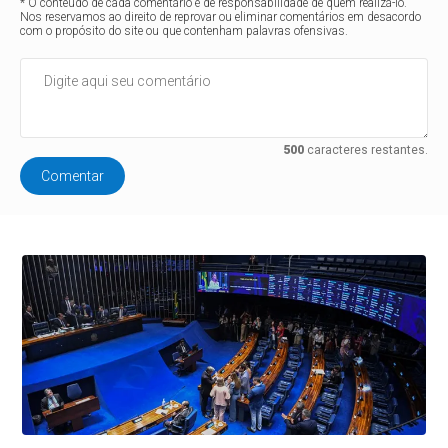
* O conteúdo de cada comentário é de responsabilidade de quem realizá-lo.
Nos reservamos ao direito de reprovar ou eliminar comentários em desacordo
com o propósito do site ou que contenham palavras ofensivas.
500
caracteres restantes.
Comentar