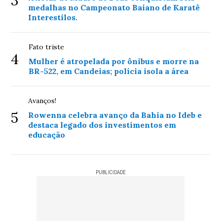
3
medalhas no Campeonato Baiano de Karatê
Interestilos.
Fato triste
4
Mulher é atropelada por ônibus e morre na
BR-522, em Candeias; polícia isola a área
Avanços!
5
Rowenna celebra avanço da Bahia no Ideb e
destaca legado dos investimentos em
educação
PUBLICIDADE