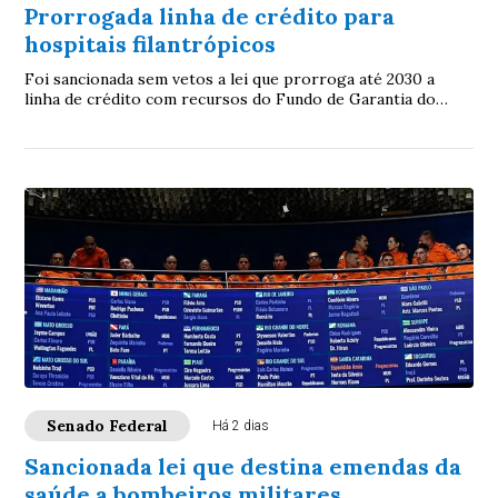
Prorrogada linha de crédito para
hospitais filantrópicos
Foi sancionada sem vetos a lei que prorroga até 2030 a
linha de crédito com recursos do Fundo de Garantia do
Tempo de Serviço (FGTS) destinada a sa...
Senado Federal
Há 2 dias
Sancionada lei que destina emendas da
saúde a bombeiros militares