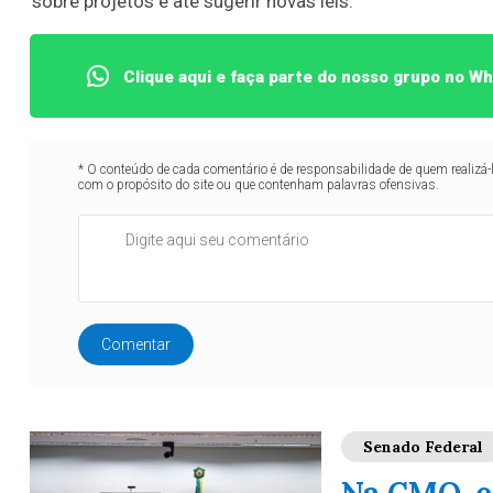
sobre projetos e até sugerir novas leis.
Clique aqui e faça parte do nosso grupo no W
* O conteúdo de cada comentário é de responsabilidade de quem realizá-
com o propósito do site ou que contenham palavras ofensivas.
Comentar
Senado Federal
Na CMO, e