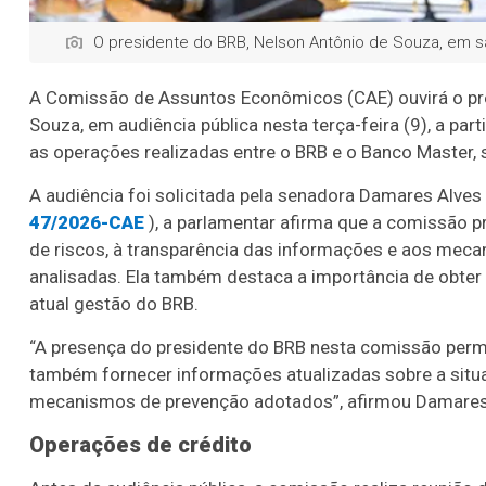
O presidente do BRB, Nelson Antônio de Souza, em sa
A Comissão de Assuntos Econômicos (CAE) ouvirá o pres
Souza, em audiência pública nesta terça-feira (9), a par
as operações realizadas entre o BRB e o Banco Master
A audiência foi solicitada pela senadora Damares Alves 
47/2026-CAE
), a parlamentar afirma que a comissão p
de riscos, à transparência das informações e aos meca
analisadas. Ela também destaca a importância de obte
atual gestão do BRB.
“A presença do presidente do BRB nesta comissão permi
também fornecer informações atualizadas sobre a situ
mecanismos de prevenção adotados”, afirmou Damares
Operações de crédito