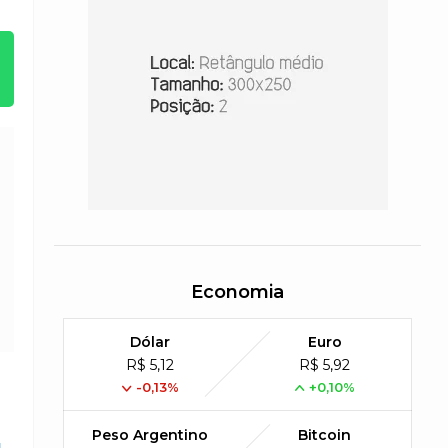
Economia
Dólar
Euro
R$ 5,12
R$ 5,92
-0,13%
+0,10%
Peso Argentino
Bitcoin
s