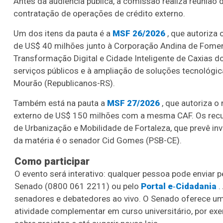
Antes da audiência pública, a comissão realiza reunião 
contratação de operações de crédito externo.
Um dos itens da pauta é a
MSF 26/2026
, que autoriza 
de US$ 40 milhões junto à Corporação Andina de Fomen
Transformação Digital e Cidade Inteligente de Caxias do
serviços públicos e à ampliação de soluções tecnológic
Mourão (Republicanos-RS).
Também está na pauta a
MSF 27/2026
, que autoriza o
externo de US$ 150 milhões com a mesma CAF. Os recur
de Urbanização e Mobilidade de Fortaleza, que prevê inv
da matéria é o senador Cid Gomes (PSB-CE).
Como participar
O evento será interativo: qualquer pessoa pode enviar 
Senado (0800 061 2211) ou pelo
Portal e‑Cidadania
.
senadores e debatedores ao vivo. O Senado oferece um
atividade complementar em curso universitário, por ex