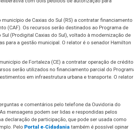
deliberativa com dois pedidos de autorização para
o município de Caxias do Sul (RS) a contratar financiamento
to (CAF). Os recursos serão destinados ao Programa de
 Sul (Prodigital Caxias do Sul), voltado à modernização de
as para a gestão municipal. O relator é o senador Hamilton
 município de Fortaleza (CE) a contratar operação de crédito
sos serão utilizados no financiamento parcial do Program
estimentos em infraestrutura urbana e transporte. O relator
perguntas e comentários pelo telefone da Ouvidoria do
 As mensagens podem ser lidas e respondidas pelos
a declaração de participação, que pode ser usada como
emplo. Pelo
Portal e‑Cidadania
também é possível opinar