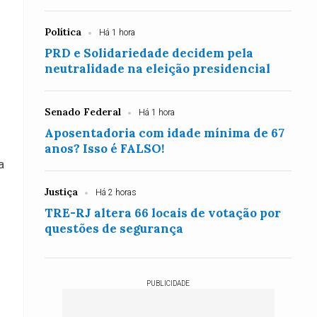
Política
Há 1 hora
PRD e Solidariedade decidem pela
neutralidade na eleição presidencial
Senado Federal
Há 1 hora
Aposentadoria com idade mínima de 67
anos? Isso é FALSO!
a
Justiça
Há 2 horas
TRE-RJ altera 66 locais de votação por
questões de segurança
PUBLICIDADE