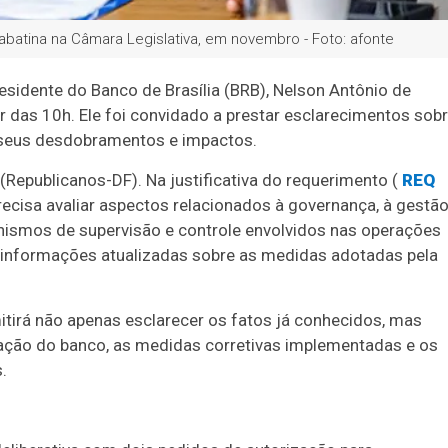
batina na Câmara Legislativa, em novembro - Foto: afonte
idente do Banco de Brasília (BRB), Nelson Antônio de
tir das 10h. Ele foi convidado a prestar esclarecimentos sob
, seus desdobramentos e impactos.
(Republicanos-DF). Na justificativa do requerimento (
REQ
recisa avaliar aspectos relacionados à governança, à gestã
nismos de supervisão e controle envolvidos nas operações
r informações atualizadas sobre as medidas adotadas pela
tirá não apenas esclarecer os fatos já conhecidos, mas
ação do banco, as medidas corretivas implementadas e os
.