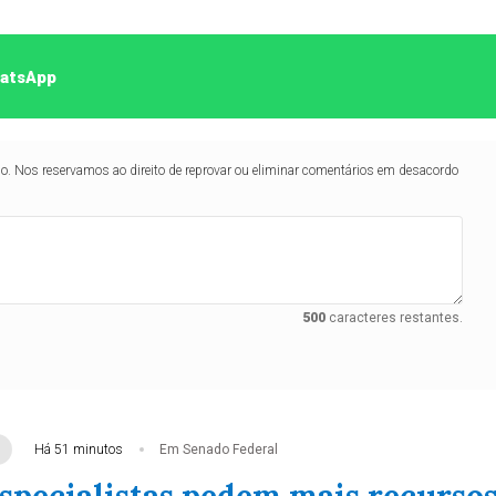
hatsApp
lo. Nos reservamos ao direito de reprovar ou eliminar comentários em desacordo
500
caracteres restantes.
Há 51 minutos
Em Senado Federal
specialistas pedem mais recurso