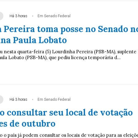
Há 3 horas
Em Senado Federal
 Pereira toma posse no Senado n
Ana Paula Lobato
nesta quarta-feira (5) Lourdinha Pereira (PSB-MA), suplente
ula Lobato (PSB-MA), que pediu licença temporária d...
Há 3 horas
Em Senado Federal
o consultar seu local de votação
es de outubro
o o país já podem consultar os locais de votação para as eleiçõ