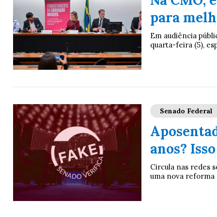
para melh
Em audiência públi
quarta-feira (5), e
Senado Federal
Aposentad
anos? Isso
Circula nas redes s
uma nova reforma d