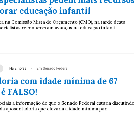
orar educação infantil
ca na Comissão Mista de Orçamento (CMO), na tarde desta
specialistas reconheceram avanços na educação infantil...
Há 2 horas
Em Senado Federal
oria com idade mínima de 67
 é FALSO!
ociais a informação de que o Senado Federal estaria discutind
a aposentadoria que elevaria a idade mínima par...