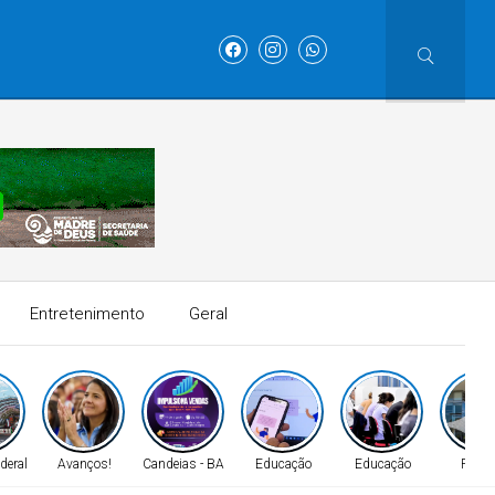
Entretenimento
Geral
deral
Avanços!
Candeias - BA
Educação
Educação
Políti