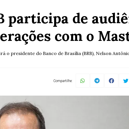
 participa de audi
erações com o Mas
 o presidente do Banco de Brasília (BRB), Nelson Antônio 
Compartilhe: