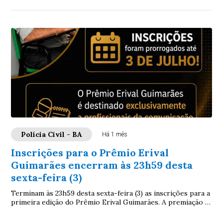
Polícia Civil - BA
Há 1 mês
Inscrições para o Prêmio Erival
Guimarães encerram às 23h59 desta
sexta-feira (3)
Terminam às 23h59 desta sexta-feira (3) as inscrições para a
primeira edição do Prêmio Erival Guimarães. A premiação é
destinada a profissionais da...