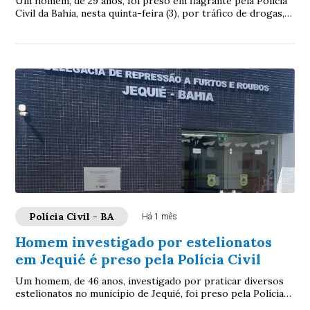
Um homem, de 29 anos, foi preso em flagrante pela Polícia
Civil da Bahia, nesta quinta-feira (3), por tráfico de drogas,
durante uma ação realizada...
Polícia Civil - BA
Há 1 mês
Homem investigado por estelionatos
em Jequié é preso pela Polícia Civil
Um homem, de 46 anos, investigado por praticar diversos
estelionatos no município de Jequié, foi preso pela Polícia
Civil da Bahia, na quinta-feira...