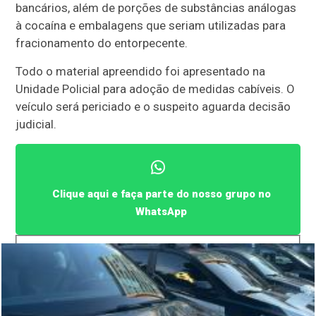
bancários, além de porções de substâncias análogas
à cocaína e embalagens que seriam utilizadas para
fracionamento do entorpecente.
Todo o material apreendido foi apresentado na
Unidade Policial para adoção de medidas cabíveis. O
veículo será periciado e o suspeito aguarda decisão
judicial.
Clique aqui e faça parte do nosso grupo no
WhatsApp