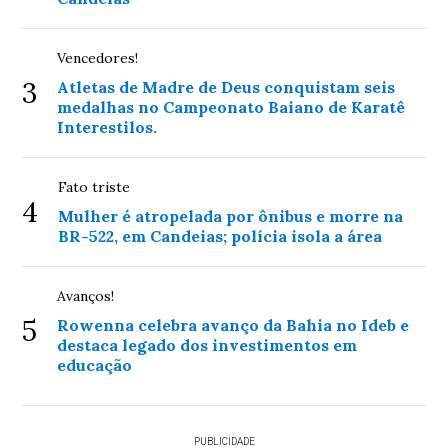
Vencedores!
3
Atletas de Madre de Deus conquistam seis
medalhas no Campeonato Baiano de Karatê
Interestilos.
Fato triste
4
Mulher é atropelada por ônibus e morre na
BR-522, em Candeias; polícia isola a área
Avanços!
5
Rowenna celebra avanço da Bahia no Ideb e
destaca legado dos investimentos em
educação
PUBLICIDADE