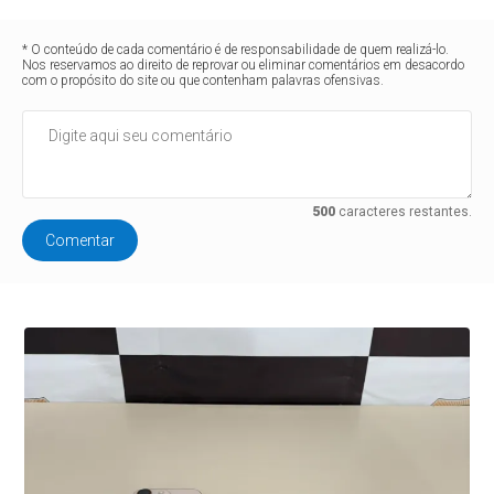
* O conteúdo de cada comentário é de responsabilidade de quem realizá-lo.
Nos reservamos ao direito de reprovar ou eliminar comentários em desacordo
com o propósito do site ou que contenham palavras ofensivas.
500
caracteres restantes.
Comentar