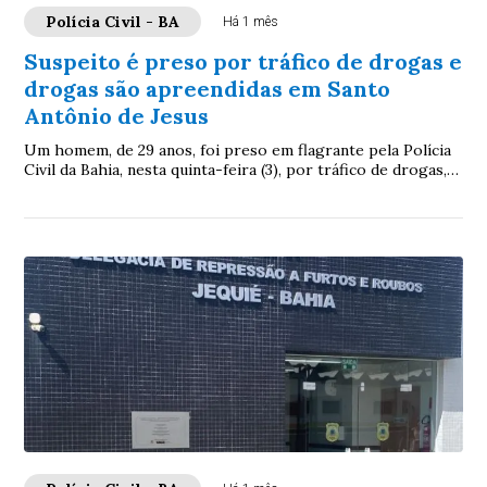
Polícia Civil - BA
Há 1 mês
Suspeito é preso por tráfico de drogas e
drogas são apreendidas em Santo
Antônio de Jesus
Um homem, de 29 anos, foi preso em flagrante pela Polícia
Civil da Bahia, nesta quinta-feira (3), por tráfico de drogas,
durante uma ação realizada...