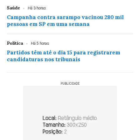
Saúde
Há 3 horas
Campanha contra sarampo vacinou 280 mil
pessoas em SP em uma semana
Política
Há 5 horas
Partidos têm até o dia 15 para registrarem
candidaturas nos tribunais
PUBLICIDADE