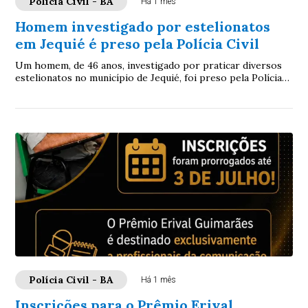
Polícia Civil - BA
Há 1 mês
Homem investigado por estelionatos
em Jequié é preso pela Polícia Civil
Um homem, de 46 anos, investigado por praticar diversos
estelionatos no município de Jequié, foi preso pela Polícia
Civil da Bahia, na quinta-feira...
Polícia Civil - BA
Há 1 mês
Inscrições para o Prêmio Erival