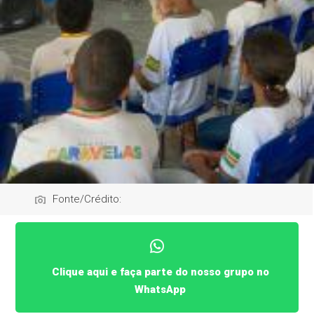
Fonte/Crédito:
Clique aqui e faça parte do nosso grupo no
WhatsApp