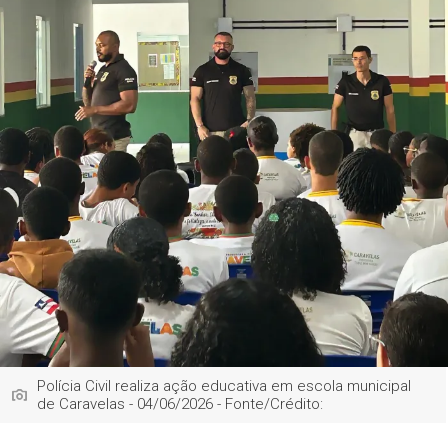
Polícia Civil realiza ação educativa em escola municipal
de Caravelas - 04/06/2026 - Fonte/Crédito: