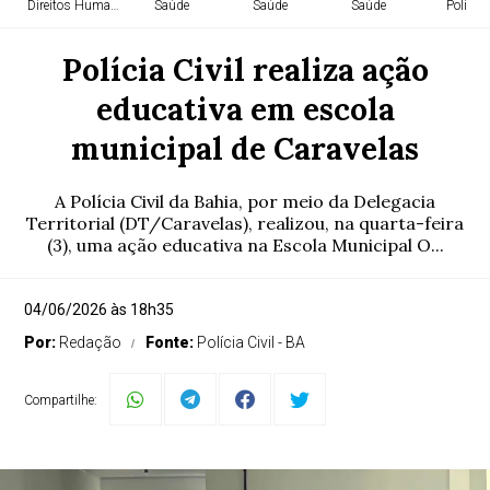
Direitos Humanos
Saúde
Saúde
Saúde
Política
Polícia Civil realiza ação
educativa em escola
municipal de Caravelas
A Polícia Civil da Bahia, por meio da Delegacia
Territorial (DT/Caravelas), realizou, na quarta-feira
(3), uma ação educativa na Escola Municipal O...
04/06/2026 às 18h35
Por:
Redação
Fonte:
Polícia Civil - BA
Compartilhe: