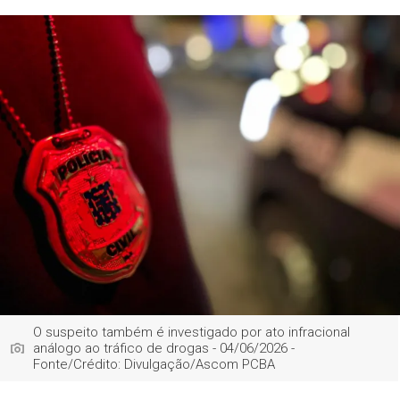
O suspeito também é investigado por ato infracional
análogo ao tráfico de drogas - 04/06/2026 -
Fonte/Crédito: Divulgação/Ascom PCBA