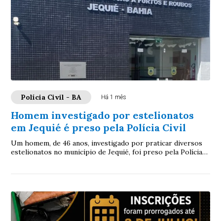
Polícia Civil - BA
Há 1 mês
Homem investigado por estelionatos
em Jequié é preso pela Polícia Civil
Um homem, de 46 anos, investigado por praticar diversos
estelionatos no município de Jequié, foi preso pela Polícia
Civil da Bahia, na quinta-feira...