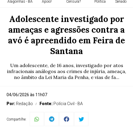
Alagoinhas - BA
Apoio!
Censura?
Política
Senado Fed
Adolescente investigado por
ameaças e agressões contra a
avó é apreendido em Feira de
Santana
Um adolescente, de 16 anos, investigado por atos
infracionais análogos aos crimes de injúria, ameaça,
no âmbito da Lei Maria da Penha, e vias de fa...
04/06/2026 às 11h07
Por:
Redação
Fonte:
Polícia Civil - BA
Compartilhe: