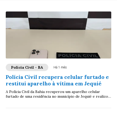
Polícia Civil - BA
Há 1 mês
Polícia Civil recupera celular furtado e
restitui aparelho à vítima em Jequié
A Polícia Civil da Bahia recuperou um aparelho celular
furtado de uma residência no município de Jequié e realizou
a restituição à proprietária.Apó...