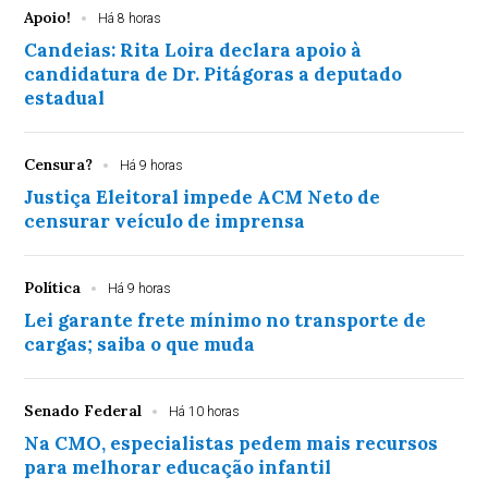
Apoio!
Há 8 horas
Candeias: Rita Loira declara apoio à
candidatura de Dr. Pitágoras a deputado
estadual
Censura?
Há 9 horas
Justiça Eleitoral impede ACM Neto de
censurar veículo de imprensa
Política
Há 9 horas
Lei garante frete mínimo no transporte de
cargas; saiba o que muda
Senado Federal
Há 10 horas
Na CMO, especialistas pedem mais recursos
para melhorar educação infantil