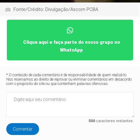
Fonte/Crédito: Divulgação/Ascom PCBA
Clique aqui e faça parte do nosso grupo no
WhatsApp
* O conteúdo de cada comentário é de responsabilidade de quem realizá-lo.
Nos reservamos ao direito de reprovar ou eliminar comentários em desacordo
com o propósito do site ou que contenham palavras ofensivas.
500
caracteres restantes.
Comentar