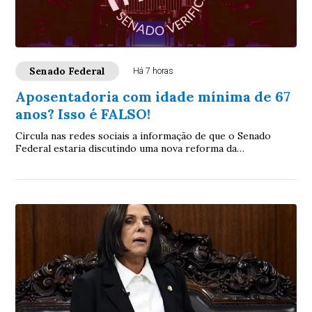
Senado Federal
Há 7 horas
Aposentadoria com idade mínima de 67
anos? Isso é FALSO!
Circula nas redes sociais a informação de que o Senado
Federal estaria discutindo uma nova reforma da
aposentadoria que elevaria a idade mínima par...