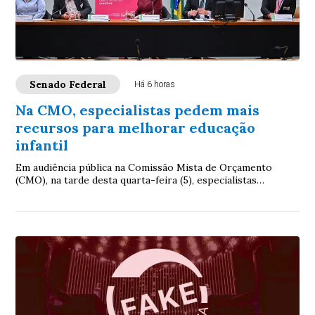
Senado Federal
Há 6 horas
Na CMO, especialistas pedem mais
recursos para melhorar educação
infantil
Em audiência pública na Comissão Mista de Orçamento
(CMO), na tarde desta quarta-feira (5), especialistas
reconheceram avanços na educação infantil...