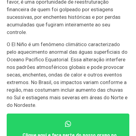
favor, é uma oportunidade de reestruturação
financeira de quem foi golpeado por estiagens
sucessivas, por enchentes históricas e por perdas
acumuladas que fugiram inteiramente ao seu
controle.
O El Niño é um fenômeno climático caracterizado
pelo aquecimento anormal das águas superficiais do
Oceano Pacífico Equatorial. Essa alteração interfere
nos padrões atmosféricos globais e pode provocar
secas, enchentes, ondas de calor e outros eventos
extremos. No Brasil, os impactos variam conforme a
região, mas costumam incluir aumento das chuvas
no Sul e estiagens mais severas em áreas do Norte e
do Nordeste.
Clique aqui e faça parte do nosso grupo no