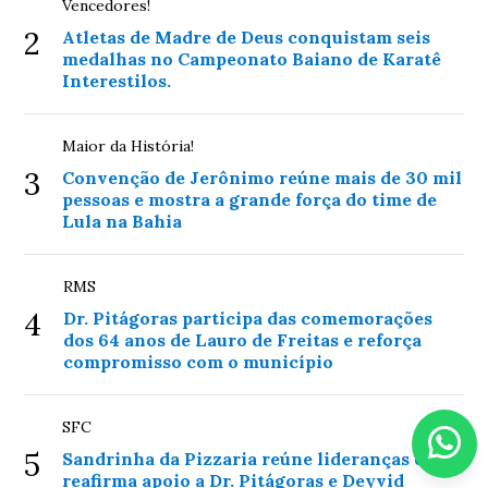
Vencedores!
2
Atletas de Madre de Deus conquistam seis
medalhas no Campeonato Baiano de Karatê
Interestilos.
Maior da História!
3
Convenção de Jerônimo reúne mais de 30 mil
pessoas e mostra a grande força do time de
Lula na Bahia
RMS
4
Dr. Pitágoras participa das comemorações
dos 64 anos de Lauro de Freitas e reforça
compromisso com o município
SFC
5
Sandrinha da Pizzaria reúne lideranças e
reafirma apoio a Dr. Pitágoras e Deyvid