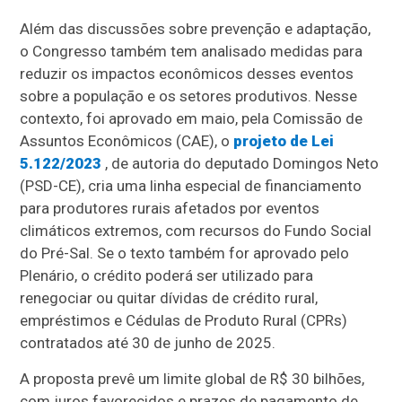
Além das discussões sobre prevenção e adaptação,
o Congresso também tem analisado medidas para
reduzir os impactos econômicos desses eventos
sobre a população e os setores produtivos. Nesse
contexto, foi aprovado em maio, pela Comissão de
Assuntos Econômicos (CAE), o
projeto de Lei
5.122/2023
, de autoria do deputado Domingos Neto
(PSD-CE), cria uma linha especial de financiamento
para produtores rurais afetados por eventos
climáticos extremos, com recursos do Fundo Social
do Pré-Sal. Se o texto também for aprovado pelo
Plenário, o crédito poderá ser utilizado para
renegociar ou quitar dívidas de crédito rural,
empréstimos e Cédulas de Produto Rural (CPRs)
contratados até 30 de junho de 2025.
A proposta prevê um limite global de R$ 30 bilhões,
com juros favorecidos e prazos de pagamento de