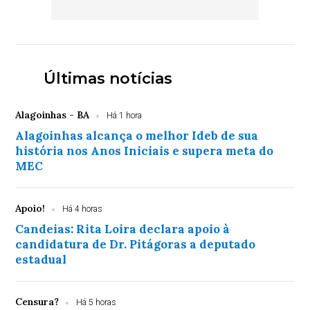
Últimas notícias
Alagoinhas - BA
Há 1 hora
Alagoinhas alcança o melhor Ideb de sua
história nos Anos Iniciais e supera meta do
MEC
Apoio!
Há 4 horas
Candeias: Rita Loira declara apoio à
candidatura de Dr. Pitágoras a deputado
estadual
Censura?
Há 5 horas