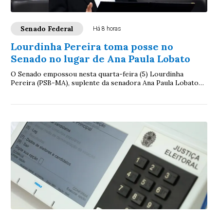
Senado Federal
Há 8 horas
Lourdinha Pereira toma posse no
Senado no lugar de Ana Paula Lobato
O Senado empossou nesta quarta-feira (5) Lourdinha
Pereira (PSB-MA), suplente da senadora Ana Paula Lobato
(PSB-MA), que pediu licença temporária d...