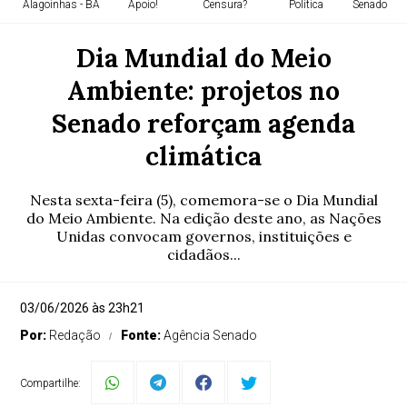
Alagoinhas - BA
Apoio!
Censura?
Política
Senado Fed
Dia Mundial do Meio
Ambiente: projetos no
Senado reforçam agenda
climática
Nesta sexta-feira (5), comemora-se o Dia Mundial
do Meio Ambiente. Na edição deste ano, as Nações
Unidas convocam governos, instituições e
cidadãos...
03/06/2026 às 23h21
Por:
Redação
Fonte:
Agência Senado
Compartilhe: