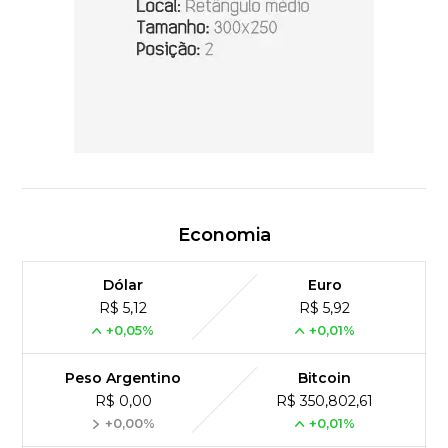
Economia
Dólar
Euro
R$ 5,12
R$ 5,92
+0,05%
+0,01%
Peso Argentino
Bitcoin
R$ 0,00
R$ 350,802,61
+0,00%
+0,01%