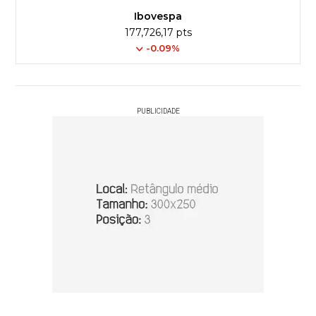
Ibovespa
177,726,17 pts
-0.09%
PUBLICIDADE