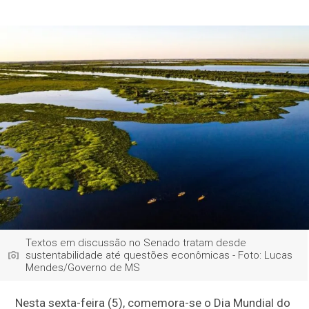
Textos em discussão no Senado tratam desde
sustentabilidade até questões econômicas - Foto: Lucas
Mendes/Governo de MS
Nesta sexta-feira (5), comemora-se o Dia Mundial do