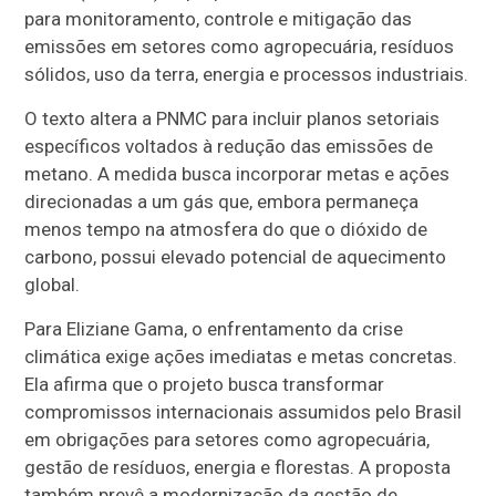
para monitoramento, controle e mitigação das
emissões em setores como agropecuária, resíduos
sólidos, uso da terra, energia e processos industriais.
O texto altera a PNMC para incluir planos setoriais
específicos voltados à redução das emissões de
metano. A medida busca incorporar metas e ações
direcionadas a um gás que, embora permaneça
menos tempo na atmosfera do que o dióxido de
carbono, possui elevado potencial de aquecimento
global.
Para Eliziane Gama, o enfrentamento da crise
climática exige ações imediatas e metas concretas.
Ela afirma que o projeto busca transformar
compromissos internacionais assumidos pelo Brasil
em obrigações para setores como agropecuária,
gestão de resíduos, energia e florestas. A proposta
também prevê a modernização da gestão de