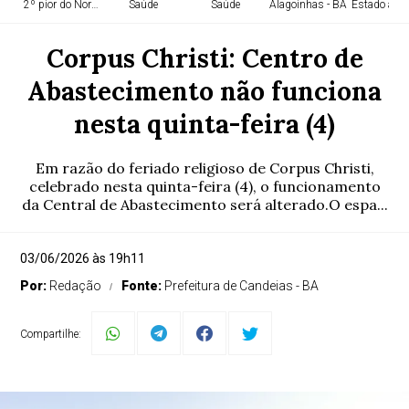
2º pior do Nordeste
Saúde
Saúde
Alagoinhas - BA
Estado aten
Corpus Christi: Centro de
Abastecimento não funciona
nesta quinta-feira (4)
Em razão do feriado religioso de Corpus Christi,
celebrado nesta quinta-feira (4), o funcionamento
da Central de Abastecimento será alterado.O espa...
03/06/2026 às 19h11
Por:
Redação
Fonte:
Prefeitura de Candeias - BA
Compartilhe: