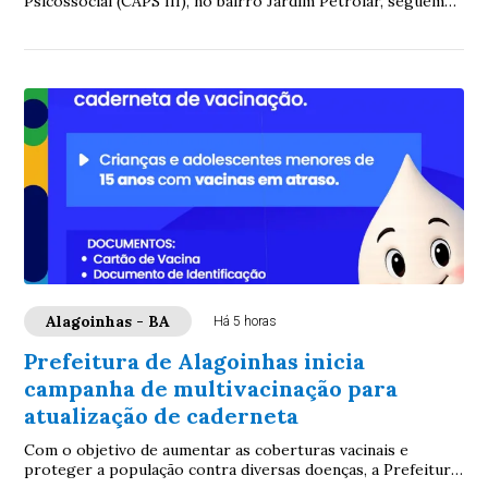
Psicossocial (CAPS III), no bairro Jardim Petrolar, seguem
avançando e já se aproximam de 50% de...
Alagoinhas - BA
Há 5 horas
Prefeitura de Alagoinhas inicia
campanha de multivacinação para
atualização de caderneta
Com o objetivo de aumentar as coberturas vacinais e
proteger a população contra diversas doenças, a Prefeitura