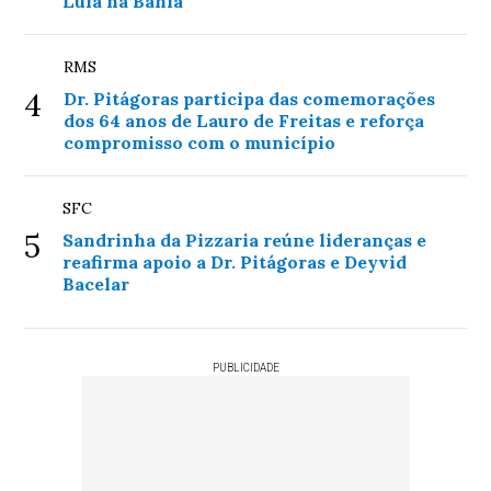
Lula na Bahia
RMS
4
Dr. Pitágoras participa das comemorações
dos 64 anos de Lauro de Freitas e reforça
compromisso com o município
SFC
5
Sandrinha da Pizzaria reúne lideranças e
reafirma apoio a Dr. Pitágoras e Deyvid
Bacelar
PUBLICIDADE