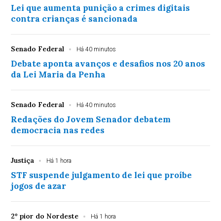
Lei que aumenta punição a crimes digitais
contra crianças é sancionada
Senado Federal
Há 40 minutos
Debate aponta avanços e desafios nos 20 anos
da Lei Maria da Penha
Senado Federal
Há 40 minutos
Redações do Jovem Senador debatem
democracia nas redes
Justiça
Há 1 hora
STF suspende julgamento de lei que proíbe
jogos de azar
2º pior do Nordeste
Há 1 hora