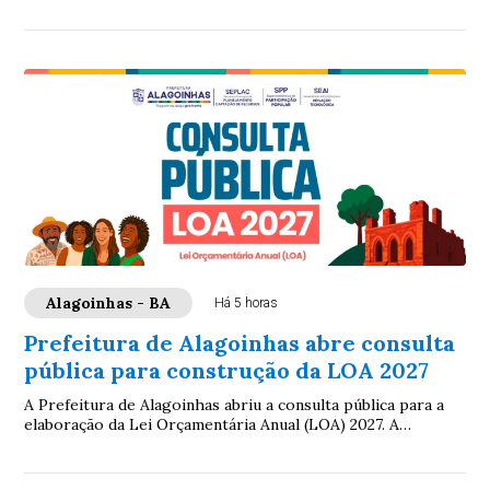
de Alagoinhas, por meio da Secreta...
Alagoinhas - BA
Há 5 horas
Prefeitura de Alagoinhas abre consulta
pública para construção da LOA 2027
A Prefeitura de Alagoinhas abriu a consulta pública para a
elaboração da Lei Orçamentária Anual (LOA) 2027. A
iniciativa, coordenada pela Secreta...