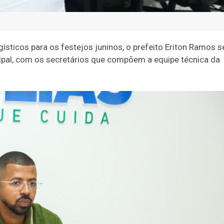
sticos para os festejos juninos, o prefeito Eriton Ramos s
cipal, com os secretários que compõem a equipe técnica da