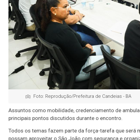
Foto: Reprodução/Prefeitura de Candeias - BA
Assuntos como mobilidade, credenciamento de ambulan
principais pontos discutidos durante o encontro.
Todos os temas fazem parte da força-tarefa que será m
possam aproveitar o São João com segurança e organi