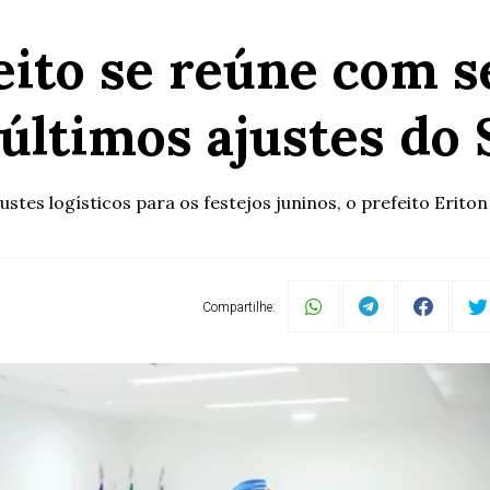
eito se reúne com s
 últimos ajustes do 
stes logísticos para os festejos juninos, o prefeito Eriton
Compartilhe: