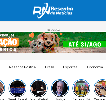
PUBLICIDADE
Resenha Política
Brasil
Esportes
Economia
ugar
Senado Federal
Senado Federal
Justiça
Candeias - BA
Candeias