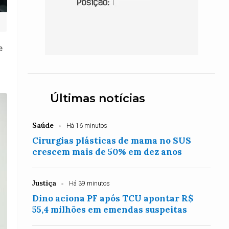
e
Últimas notícias
Saúde
Há 16 minutos
Cirurgias plásticas de mama no SUS
crescem mais de 50% em dez anos
Justiça
Há 39 minutos
Dino aciona PF após TCU apontar R$
55,4 milhões em emendas suspeitas