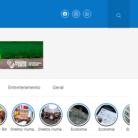
Entretenimento
Geral
 - BA
Direitos Humanos
Direitos Humanos
Economia
Economia
Econo