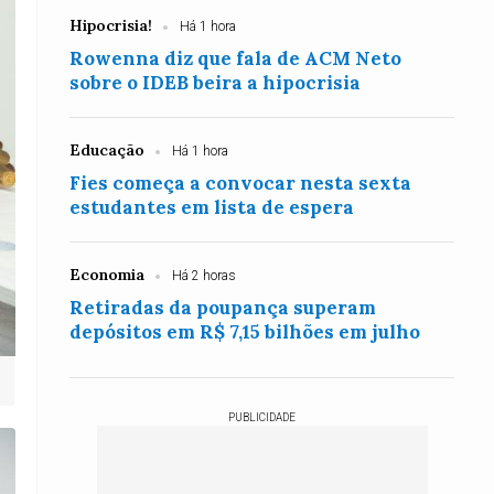
Hipocrisia!
Há 1 hora
Rowenna diz que fala de ACM Neto
sobre o IDEB beira a hipocrisia
Educação
Há 1 hora
Fies começa a convocar nesta sexta
estudantes em lista de espera
Economia
Há 2 horas
Retiradas da poupança superam
depósitos em R$ 7,15 bilhões em julho
PUBLICIDADE