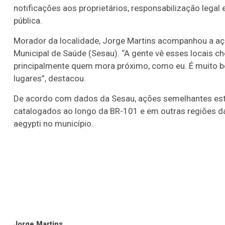
notificações aos proprietários, responsabilização legal
pública.
Morador da localidade, Jorge Martins acompanhou a açã
Municipal de Saúde (Sesau). “A gente vê esses locais ch
principalmente quem mora próximo, como eu. É muito bo
lugares”, destacou.
De acordo com dados da Sesau, ações semelhantes est
catalogados ao longo da BR-101 e em outras regiões d
aegypti no município.
Jorge Martins