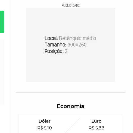
PUBLICIDADE
Economia
Dólar
Euro
R$ 5,10
R$ 5,88