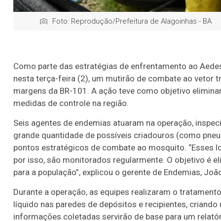
Foto: Reprodução/Prefeitura de Alagoinhas - BA
Como parte das estratégias de enfrentamento ao Aedes a
nesta terça-feira (2), um mutirão de combate ao vetor
margens da BR-101. A ação teve como objetivo eliminar 
medidas de controle na região.
Seis agentes de endemias atuaram na operação, inspec
grande quantidade de possíveis criadouros (como pneus
pontos estratégicos de combate ao mosquito. “Esses lo
por isso, são monitorados regularmente. O objetivo é 
para a população”, explicou o gerente de Endemias, João
Durante a operação, as equipes realizaram o tratamento 
líquido nas paredes de depósitos e recipientes, criando 
informações coletadas servirão de base para um relatór