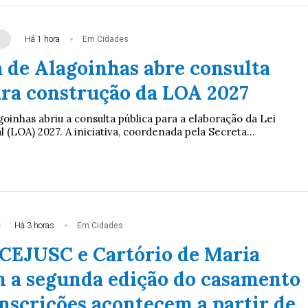
Há 1 hora
Em Cidades
a de Alagoinhas abre consulta
ara construção da LOA 2027
goinhas abriu a consulta pública para a elaboração da Lei
(LOA) 2027. A iniciativa, coordenada pela Secreta...
Há 3 horas
Em Cidades
 CEJUSC e Cartório de Maria
a segunda edição do casamento
inscrições acontecem a partir de