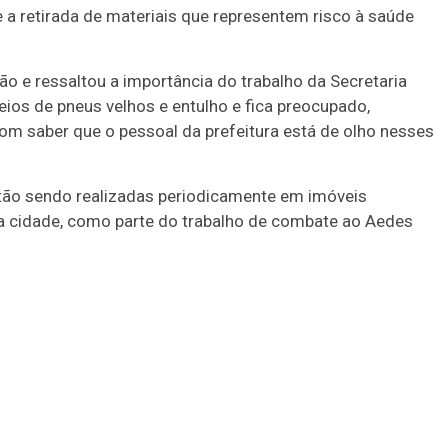
 e a retirada de materiais que representem risco à saúde
o e ressaltou a importância do trabalho da Secretaria
eios de pneus velhos e entulho e fica preocupado,
m saber que o pessoal da prefeitura está de olho nesses
ão sendo realizadas periodicamente em imóveis
a cidade, como parte do trabalho de combate ao Aedes