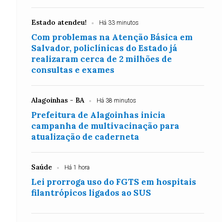
Estado atendeu!
Há 33 minutos
Com problemas na Atenção Básica em
Salvador, policlínicas do Estado já
realizaram cerca de 2 milhões de
consultas e exames
Alagoinhas - BA
Há 38 minutos
Prefeitura de Alagoinhas inicia
campanha de multivacinação para
atualização de caderneta
Saúde
Há 1 hora
Lei prorroga uso do FGTS em hospitais
filantrópicos ligados ao SUS