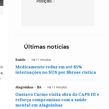
Últimas notícias
Saúde
Há 11 minutos
mo
Medicamento reduz em até 85%
internações no SUS por fibrose cística
e,
r
Alagoinhas - BA
Há 11 minutos
Gustavo Carmo visita obra do CAPS III e
reforça compromisso com a saúde
mental em Alagoinhas