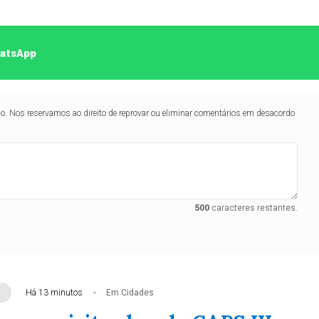
hatsApp
lo. Nos reservamos ao direito de reprovar ou eliminar comentários em desacordo
500
caracteres restantes.
Há 13 minutos
Em Cidades