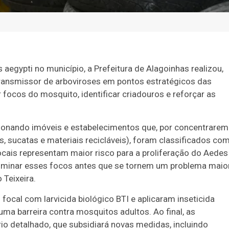
egypti no município, a Prefeitura de Alagoinhas realizou,
 transmissor de arboviroses em pontos estratégicos das
focos do mosquito, identificar criadouros e reforçar as
ionando imóveis e estabelecimentos que, por concentrarem
, sucatas e materiais recicláveis), foram classificados co
cais representam maior risco para a proliferação do Aedes 
eliminar esses focos antes que se tornem um problema maio
 Teixeira.
focal com larvicida biológico BTI e aplicaram inseticida
uma barreira contra mosquitos adultos. Ao final, as
io detalhado, que subsidiará novas medidas, incluindo