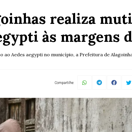
goinhas realiza mut
egypti às margens d
o Aedes aegypti no município, a Prefeitura de Alagoinhas 
Compartilhe: