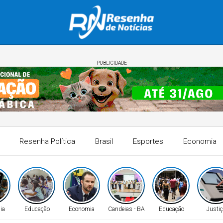
PUBLICIDADE
Resenha Política
Brasil
Esportes
Economia
ia
Educação
Economia
Candeias - BA
Educação
Justiç