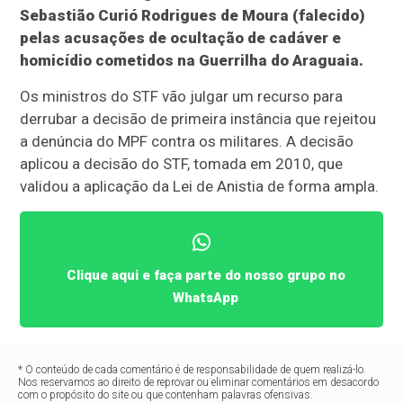
Sebastião Curió Rodrigues de Moura (falecido)
pelas acusações de ocultação de cadáver e
homicídio cometidos na Guerrilha do Araguaia.
Os ministros do STF vão julgar um recurso para
derrubar a decisão de primeira instância que rejeitou
a denúncia do MPF contra os militares. A decisão
aplicou a decisão do STF, tomada em 2010, que
validou a aplicação da Lei de Anistia de forma ampla.
Clique aqui e faça parte do nosso grupo no
WhatsApp
* O conteúdo de cada comentário é de responsabilidade de quem realizá-lo.
Nos reservamos ao direito de reprovar ou eliminar comentários em desacordo
com o propósito do site ou que contenham palavras ofensivas.