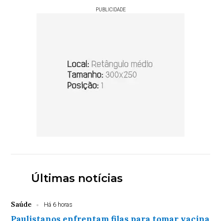
PUBLICIDADE
Últimas notícias
Saúde
Há 6 horas
Paulistanos enfrentam filas para tomar vacina