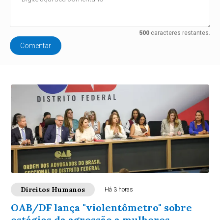
500
caracteres restantes.
Comentar
Direitos Humanos
Há 3 horas
OAB/DF lança "violentômetro" sobre
estágios da agressão a mulheres