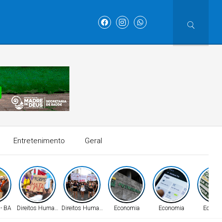
Entretenimento
Geral
 - BA
Direitos Humanos
Direitos Humanos
Economia
Economia
Econo