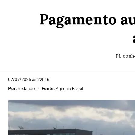
Pagamento au
PL conh
07/07/2026 às 22h16
Por:
Redação
Fonte:
Agência Brasil