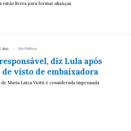
s estão livres para formar alianças
2 dias
Em Política
responsável, diz Lula após
 de visto de embaixadora
 de Maria Luiza Viotti é considerada impensada