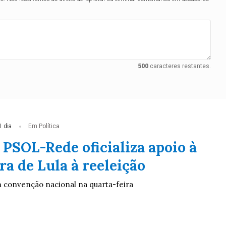
500
caracteres restantes.
1 dia
Em Política
 PSOL-Rede oficializa apoio à
a de Lula à reeleição
m convenção nacional na quarta-feira