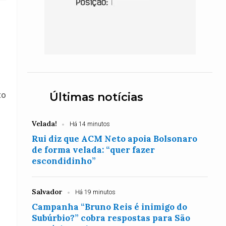
to
Últimas notícias
Velada!
Há 14 minutos
Rui diz que ACM Neto apoia Bolsonaro
de forma velada: “quer fazer
escondidinho”
Salvador
Há 19 minutos
Campanha “Bruno Reis é inimigo do
Subúrbio?” cobra respostas para São