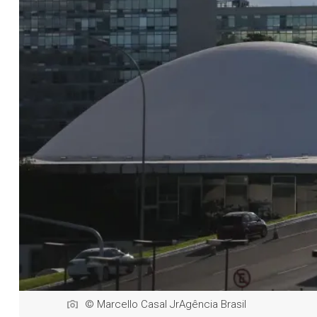
© Marcello Casal JrAgência Brasil