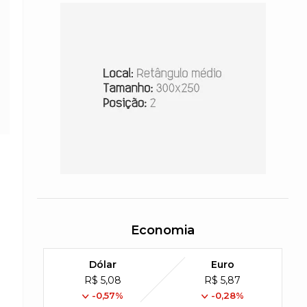
Economia
Dólar
Euro
R$ 5,08
R$ 5,87
-0,57%
-0,28%