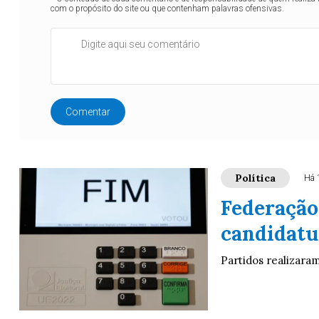
com o propósito do site ou que contenham palavras ofensivas.
Comentar
Política
Há 
Federação
candidatur
Partidos realizara