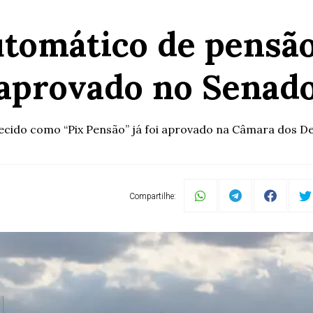
tomático de pensão 
aprovado no Senad
ecido como “Pix Pensão” já foi aprovado na Câmara dos D
Compartilhe: