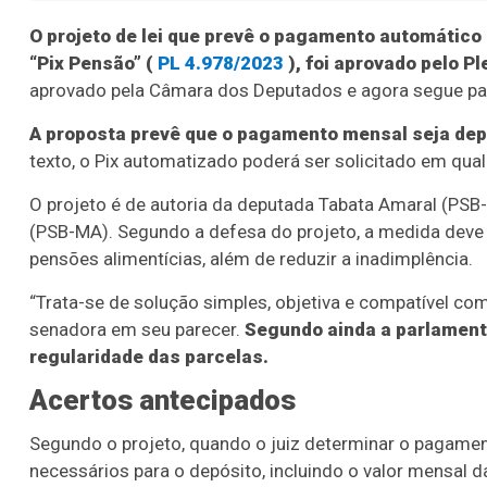
O projeto de lei que prevê o pagamento automático 
“Pix Pensão” (
PL 4.978/2023
), foi aprovado pelo Pl
aprovado pela Câmara dos Deputados e agora segue para
A proposta prevê que o pagamento mensal seja depo
texto, o Pix automatizado poderá ser solicitado em qu
O projeto é de autoria da deputada Tabata Amaral (PSB
(PSB-MA). Segundo a defesa do projeto, a medida deve 
pensões alimentícias, além de reduzir a inadimplência.
“Trata-se de solução simples, objetiva e compatível com
senadora em seu parecer.
Segundo ainda a parlamentar
regularidade das parcelas.
Acertos antecipados
Segundo o projeto, quando o juiz determinar o pagamen
necessários para o depósito, incluindo o valor mensal d