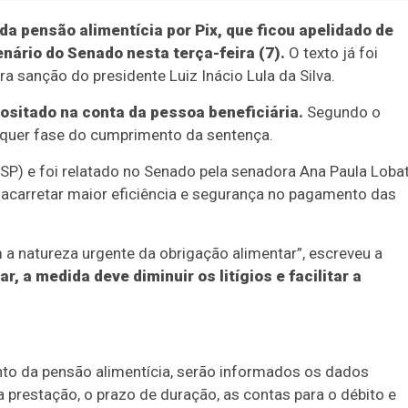
da pensão alimentícia por Pix, que ficou apelidado de
enário do Senado nesta terça-feira (7).
O texto já foi
 sanção do presidente Luiz Inácio Lula da Silva.
sitado na conta da pessoa beneficiária.
Segundo o
alquer fase do cumprimento da sentença.
-SP) e foi relatado no Senado pela senadora Ana Paula Loba
acarretar maior eficiência e segurança no pagamento das
 a natureza urgente da obrigação alimentar”, escreveu a
, a medida deve diminuir os litígios e facilitar a
to da pensão alimentícia, serão informados os dados
a prestação, o prazo de duração, as contas para o débito e