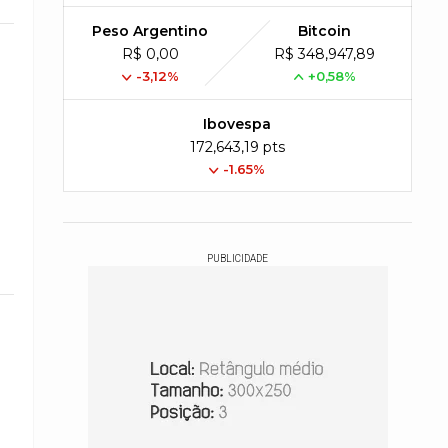
Peso Argentino
Bitcoin
R$ 0,00
R$ 348,947,89
-3,12%
+0,58%
Ibovespa
172,643,19 pts
-1.65%
PUBLICIDADE