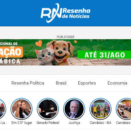
PUBLICIDADE
Resenha Política
Brasil
Esportes
Economia
 Lauro!
Em 23º lugar
Senado Federal
Justiça
Candeias - BA
Candeias