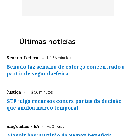
Últimas notícias
Senado Federal
Há 56 minutos
Senado faz semana de esforço concentrado a
partir de segunda-feira
Justiça
Há 56 minutos
STF julga recursos contra partes da decisão
que anulou marco temporal
Alagoinhas - BA
Há 2 horas
Alagoinhas: Mutirão da Seman beneficia