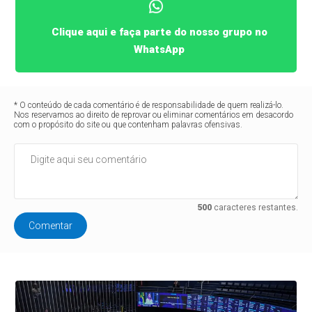
Clique aqui e faça parte do nosso grupo no
WhatsApp
* O conteúdo de cada comentário é de responsabilidade de quem realizá-lo.
Nos reservamos ao direito de reprovar ou eliminar comentários em desacordo
com o propósito do site ou que contenham palavras ofensivas.
500
caracteres restantes.
Comentar