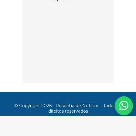
© Copyright 2026 - Resenha de Notícias - Todos os
direitos reservados