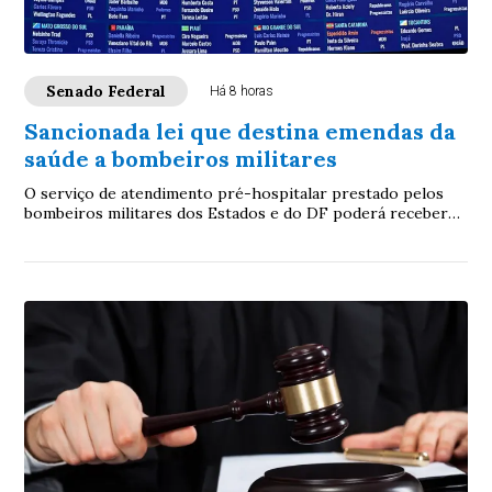
Senado Federal
Há 8 horas
Sancionada lei que destina emendas da
saúde a bombeiros militares
O serviço de atendimento pré-hospitalar prestado pelos
bombeiros militares dos Estados e do DF poderá receber
verbas de emendas parlamentares volta...