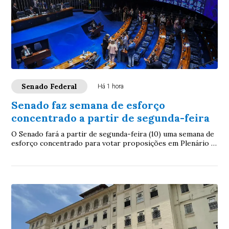
Senado Federal
Há 1 hora
Senado faz semana de esforço
concentrado a partir de segunda-feira
O Senado fará a partir de segunda-feira (10) uma semana de
esforço concentrado para votar proposições em Plenário e
nas comissões. A intenção é con...