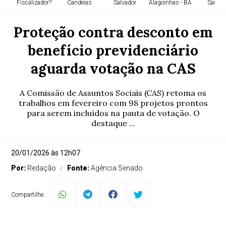
Fiscalizador?
Candeias
Salvador
Alagoinhas - BA
Saúde
Proteção contra desconto em
benefício previdenciário
aguarda votação na CAS
A Comissão de Assuntos Sociais (CAS) retoma os
trabalhos em fevereiro com 98 projetos prontos
para serem incluídos na pauta de votação. O
destaque ...
20/01/2026 às 12h07
Por:
Redação
Fonte:
Agência Senado
Compartilhe: