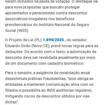
serem incluídos na pauta de votação. O destaque vai
para nove propostas que buscam proteger
aposentados e pensionistas contra descontos
associativos irregulares nos benefícios
previdenciários do Instituto Nacional do Seguro
Social (INSS).
O Projeto de Lei (PL)
1.899/2025
, do senador
Eduardo Girão (Novo-CE), prevê novas regras para as
deduções. De acordo com o texto, a autorização de
desconto deve ser revalidada anualmente por meio
de um documento com cadastro biométrico.
Para o senador, a exigência de revalidação anual
desestimula práticas fraudulentas, “pois obriga as
entidades a manterem comunicação ativa com os
filiados e possibilita ao INSS auditorias regulares,
mitigando riscos de descontos obtidos por vias
ilícitas”.