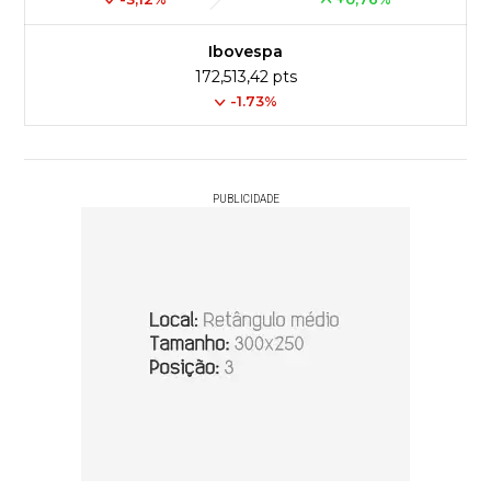
Ibovespa
172,513,42 pts
-1.73%
PUBLICIDADE