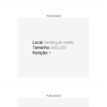
PUBLICIDADE
PUBLICIDADE