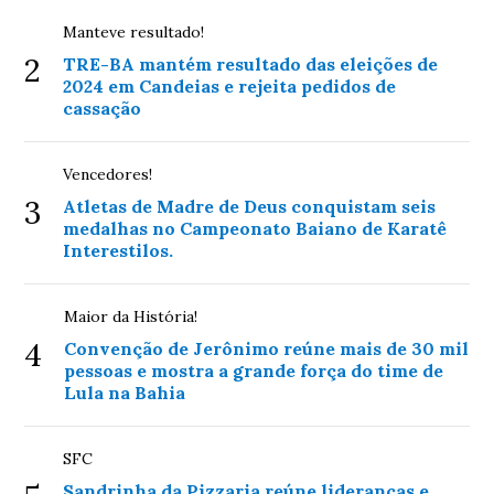
Manteve resultado!
2
TRE-BA mantém resultado das eleições de
2024 em Candeias e rejeita pedidos de
cassação
Vencedores!
3
Atletas de Madre de Deus conquistam seis
medalhas no Campeonato Baiano de Karatê
Interestilos.
Maior da História!
4
Convenção de Jerônimo reúne mais de 30 mil
pessoas e mostra a grande força do time de
Lula na Bahia
SFC
Sandrinha da Pizzaria reúne lideranças e