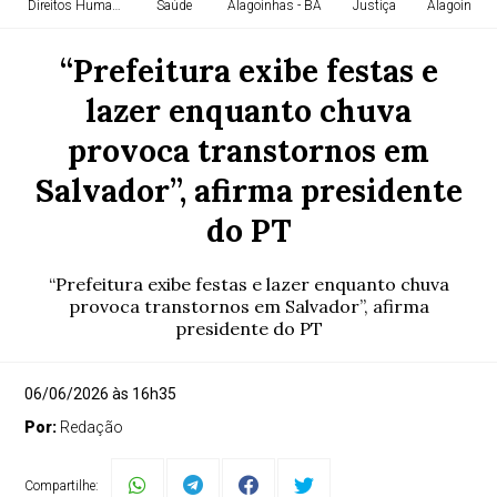
Direitos Humanos
Saúde
Alagoinhas - BA
Justiça
Alagoinhas 
“Prefeitura exibe festas e
lazer enquanto chuva
provoca transtornos em
Salvador”, afirma presidente
do PT
“Prefeitura exibe festas e lazer enquanto chuva
provoca transtornos em Salvador”, afirma
presidente do PT
06/06/2026 às 16h35
Por:
Redação
Compartilhe: