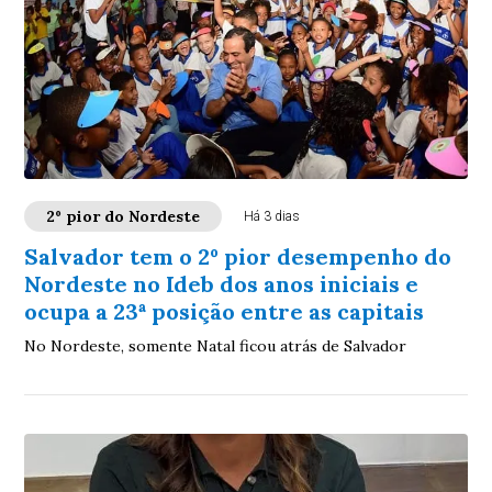
2º pior do Nordeste
Há 3 dias
Salvador tem o 2º pior desempenho do
Nordeste no Ideb dos anos iniciais e
ocupa a 23ª posição entre as capitais
No Nordeste, somente Natal ficou atrás de Salvador