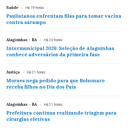
Saúde
Há 19 horas
Paulistanos enfrentam filas para tomar vacina
contra sarampo
Alagoinhas - BA
Há 20 horas
Intermunicipal 2026: Seleção de Alagoinhas
conhece adversários da primeira fase
Justiça
Há 21 horas
Moraes nega pedido para que Bolsonaro
receba filhos no Dia dos Pais
Alagoinhas - BA
Há 21 horas
Prefeitura continua realizando triagem para
cirurgias eletivas