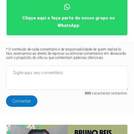
Clique aqui e faça parte do nosso grupo no
WhatsApp
* O conteúdo de cada comentário é de responsabilidade de quem realizá-lo.
Nos reservamos ao direito de reprovar ou eliminar comentários em desacordo
com o propósito do site ou que contenham palavras ofensivas.
500
caracteres restantes.
Comentar