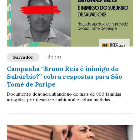
Salvador
Há 2 dias
Campanha “Bruno Reis é inimigo do
Subúrbio?” cobra respostas para São
Tomé de Paripe
Documento denuncia abandono de mais de 800 famílias
atingidas por desastre ambiental e cobra medidas
emergenciais da gestão municipal