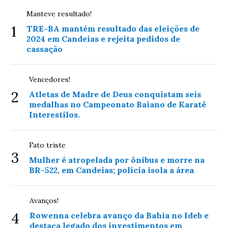
Manteve resultado!
1
TRE-BA mantém resultado das eleições de
2024 em Candeias e rejeita pedidos de
cassação
Vencedores!
2
Atletas de Madre de Deus conquistam seis
medalhas no Campeonato Baiano de Karatê
Interestilos.
Fato triste
3
Mulher é atropelada por ônibus e morre na
BR-522, em Candeias; polícia isola a área
Avanços!
4
Rowenna celebra avanço da Bahia no Ideb e
destaca legado dos investimentos em