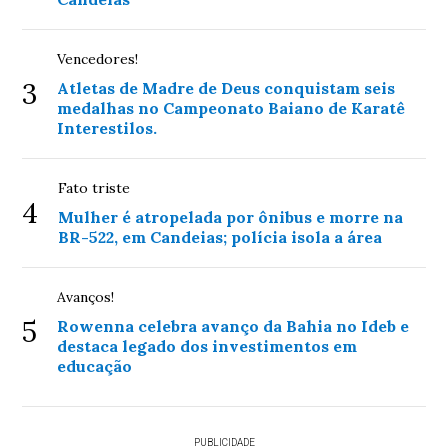
Vencedores!
3
Atletas de Madre de Deus conquistam seis
medalhas no Campeonato Baiano de Karatê
Interestilos.
Fato triste
4
Mulher é atropelada por ônibus e morre na
BR-522, em Candeias; polícia isola a área
Avanços!
5
Rowenna celebra avanço da Bahia no Ideb e
destaca legado dos investimentos em
educação
PUBLICIDADE