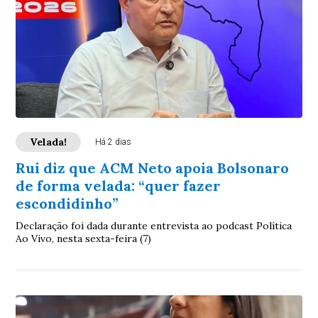
Velada!
Há 2 dias
Rui diz que ACM Neto apoia Bolsonaro
de forma velada: “quer fazer
escondidinho”
Declaração foi dada durante entrevista ao podcast Política
Ao Vivo, nesta sexta-feira (7)