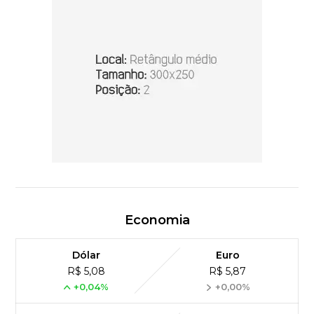
Economia
Dólar
Euro
R$ 5,08
R$ 5,87
+0,04%
+0,00%