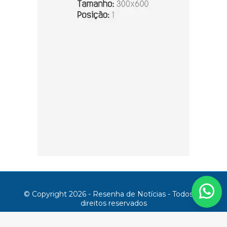
© Copyright 2026 - Resenha de Notícias - Todos os
direitos reservados