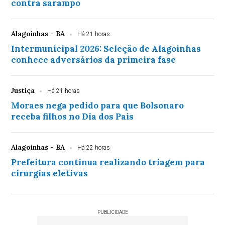
contra sarampo
Alagoinhas - BA
Há 21 horas
Intermunicipal 2026: Seleção de Alagoinhas
conhece adversários da primeira fase
Justiça
Há 21 horas
Moraes nega pedido para que Bolsonaro
receba filhos no Dia dos Pais
Alagoinhas - BA
Há 22 horas
Prefeitura continua realizando triagem para
cirurgias eletivas
PUBLICIDADE