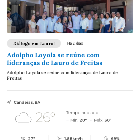
Diálogo em Lauro!
Há 2 dias
Adolpho Loyola se reúne com
lideranças de Lauro de Freitas
Adolpho Loyola se reúne com lideranças de Lauro de
Freitas
Candeias, BA
26°
Tempo nublado
Mín.
20°
Máx.
30°
27°
1.88km/h
69%