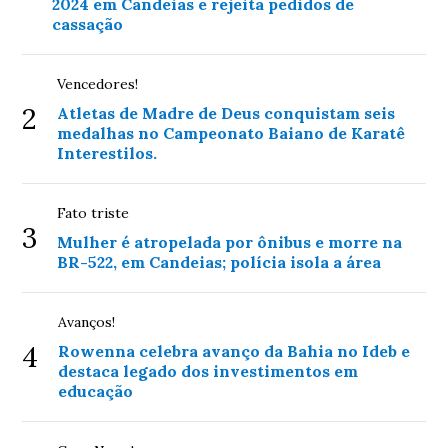
2024 em Candeias e rejeita pedidos de
cassação
Vencedores!
2
Atletas de Madre de Deus conquistam seis
medalhas no Campeonato Baiano de Karatê
Interestilos.
Fato triste
3
Mulher é atropelada por ônibus e morre na
BR-522, em Candeias; polícia isola a área
Avanços!
4
Rowenna celebra avanço da Bahia no Ideb e
destaca legado dos investimentos em
educação