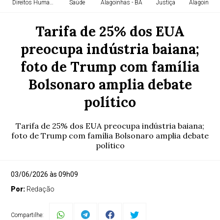
Direitos Humanos
Saúde
Alagoinhas - BA
Justiça
Alagoinhas 
Tarifa de 25% dos EUA
preocupa indústria baiana;
foto de Trump com família
Bolsonaro amplia debate
político
Tarifa de 25% dos EUA preocupa indústria baiana;
foto de Trump com família Bolsonaro amplia debate
político
03/06/2026 às 09h09
Por:
Redação
Compartilhe: