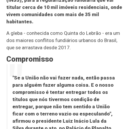
(INSS), para a regularização fundiária que vai
titular cerca de 10 mil imóveis residenciais, onde
vivem comunidades com mais de 35 mil
habitantes.
A gleba - conhecida como Quinta do Lebrão - era um
dos maiores conflitos fundiários urbanos do Brasil,
que se arrastava desde 2017.
Compromisso
"Se a União não vai fazer nada, então passa
para alguém fazer alguma coisa. E o nosso
compromisso é tentar entregar todos os
títulos que nós tivermos condição de
entregar, porque não tem sentido a União
ficar com o terreno vazio ou especulando",
afirmou o presidente Luiz Inácio Lula da
Silva durante o ato, no Palácio do Planalto,