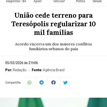
Alagoinhas - BA
Apoio!
Censura?
Política
Senado Fed
União cede terreno para
Teresópolis regularizar 10
mil famílias
Acordo encerra um dos maiores conflitos
fundiários urbanos do país
05/02/2026 às 21h06
Por:
Redação
Fonte:
Agência Brasil
Compartilhe: