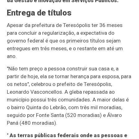
da Gestão e Inovação em Serviços Públicos.
Entrega de títulos
Apesar da prefeitura de Teresópolis ter 36 meses
para concluir a regularização, a expectativa do
governo federal é que os primeiros títulos sejam
entregues em três meses, e o restante em até um
ano.
"Não tem preço a pessoa construir sua casa e, a
partir de hoje, ela se tornar herança para esposa, para
os netos", celebrou o prefeito de Teresópolis,
Leonardo Vasconcellos. A gleba repassada ao
município possui três comunidades. A maior delas é
o bairro Quinta do Lebrão, com três mil moradias,
seguido por Fonte Santa (520 moradias) e Álvaro
Paná (480 moradias).
"
As terras públicas federais onde as pessoas e