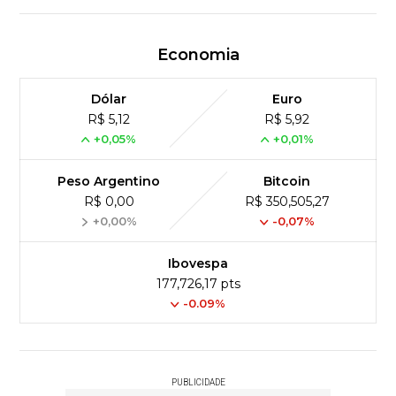
Economia
Dólar
Euro
R$ 5,12
R$ 5,92
+0,05%
+0,01%
Peso Argentino
Bitcoin
R$ 0,00
R$ 350,505,27
+0,00%
-0,07%
Ibovespa
177,726,17 pts
-0.09%
PUBLICIDADE