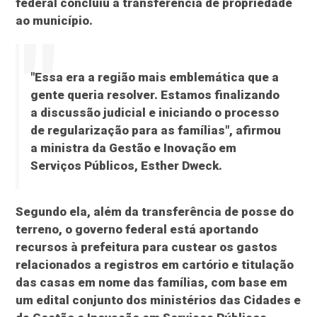
federal concluiu a transferência de propriedade
ao município.
"Essa era a região mais emblemática que a
gente queria resolver. Estamos finalizando
a discussão judicial e iniciando o processo
de regularização para as famílias", afirmou
a ministra da Gestão e Inovação em
Serviços Públicos, Esther Dweck.
Segundo ela, além da transferência de posse do
terreno, o governo federal está aportando
recursos à prefeitura para custear os gastos
relacionados a registros em cartório e titulação
das casas em nome das famílias, com base em
um edital conjunto dos ministérios das Cidades e