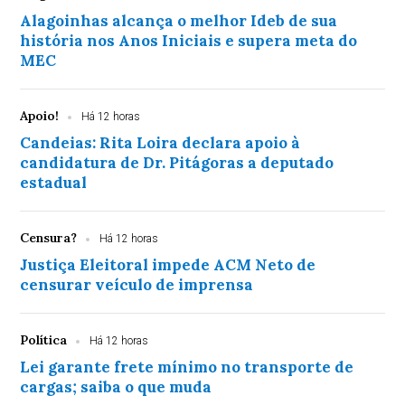
Alagoinhas alcança o melhor Ideb de sua
história nos Anos Iniciais e supera meta do
MEC
Apoio!
Há 12 horas
Candeias: Rita Loira declara apoio à
candidatura de Dr. Pitágoras a deputado
estadual
Censura?
Há 12 horas
Justiça Eleitoral impede ACM Neto de
censurar veículo de imprensa
Política
Há 12 horas
Lei garante frete mínimo no transporte de
cargas; saiba o que muda