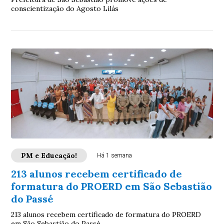
conscientização do Agosto Lilás
PM e Educação!
Há 1 semana
213 alunos recebem certificado de
formatura do PROERD em São Sebastião
do Passé
213 alunos recebem certificado de formatura do PROERD
em São Sebastião do Passé