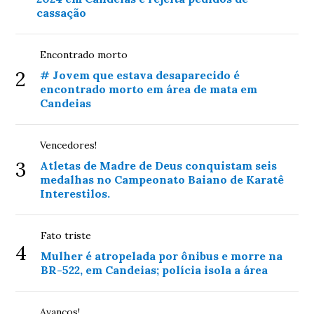
cassação
Encontrado morto
2
# Jovem que estava desaparecido é
encontrado morto em área de mata em
Candeias
Vencedores!
3
Atletas de Madre de Deus conquistam seis
medalhas no Campeonato Baiano de Karatê
Interestilos.
Fato triste
4
Mulher é atropelada por ônibus e morre na
BR-522, em Candeias; polícia isola a área
Avanços!