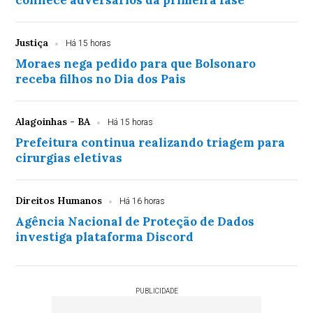
conhece adversários da primeira fase
Justiça
Há 15 horas
Moraes nega pedido para que Bolsonaro
receba filhos no Dia dos Pais
Alagoinhas - BA
Há 15 horas
Prefeitura continua realizando triagem para
cirurgias eletivas
Direitos Humanos
Há 16 horas
Agência Nacional de Proteção de Dados
investiga plataforma Discord
PUBLICIDADE