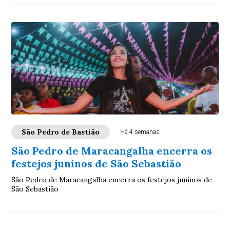
São Pedro de Bastião
Há 4 semanas
São Pedro de Maracangalha encerra os
festejos juninos de São Sebastião
São Pedro de Maracangalha encerra os festejos juninos de
São Sebastião