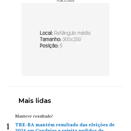
PUBLICIDADE
Mais lidas
Manteve resultado!
1
TRE-BA mantém resultado das eleições de
2024 em Candeias e rejeita pedidos de