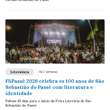
Literatura
Há 2 semanas
FliPassé 2026 celebra os 100 anos de São
Sebastião do Passé com literatura e
identidade
Faltam 30 dias para o início da Feira Literária de São
Sebastião do Passé