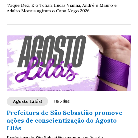
Toque Dez, É o Tchan, Lucas Vianna, André e Mauro e
Adalto Morais agitam o Capa Nego 2026
Agosto Lilás!
Há 5 dias
Prefeitura de São Sebastião promove
ações de conscientização do Agosto
Lilás
Prefeitura de São Sebastião promove ações de