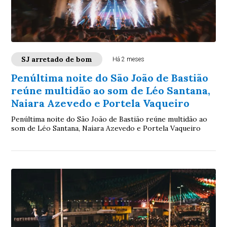
SJ arretado de bom
Há 2 meses
Penúltima noite do São João de Bastião
reúne multidão ao som de Léo Santana,
Naiara Azevedo e Portela Vaqueiro
Penúltima noite do São João de Bastião reúne multidão ao
som de Léo Santana, Naiara Azevedo e Portela Vaqueiro