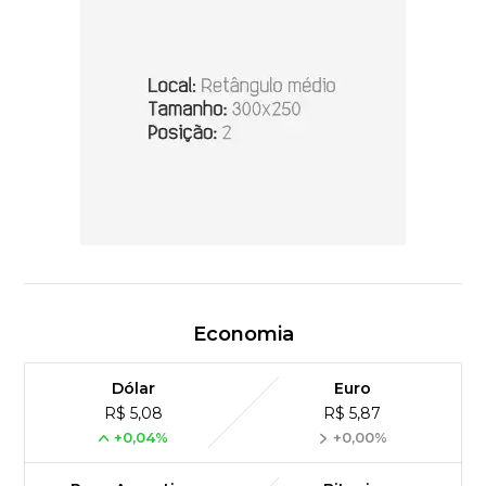
Economia
Dólar
Euro
R$ 5,08
R$ 5,87
+0,04%
+0,00%