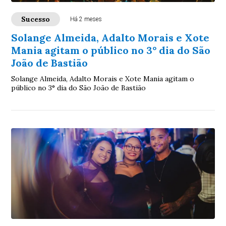
Sucesso
Há 2 meses
Solange Almeida, Adalto Morais e Xote
Mania agitam o público no 3° dia do São
João de Bastião
Solange Almeida, Adalto Morais e Xote Mania agitam o
público no 3° dia do São João de Bastião