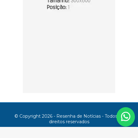
© Copyright 2026 - Resenha de Notícias - Todos os
direitos reservados