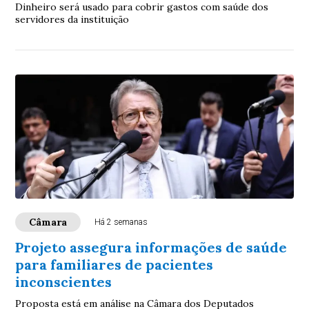
Dinheiro será usado para cobrir gastos com saúde dos
servidores da instituição
Câmara
Há 2 semanas
Projeto assegura informações de saúde
para familiares de pacientes
inconscientes
Proposta está em análise na Câmara dos Deputados