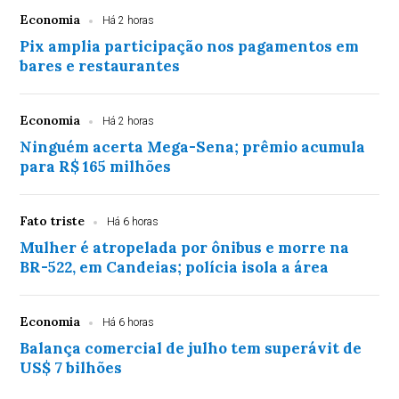
Economia
Há 2 horas
Pix amplia participação nos pagamentos em
bares e restaurantes
Economia
Há 2 horas
Ninguém acerta Mega-Sena; prêmio acumula
para R$ 165 milhões
Fato triste
Há 6 horas
Mulher é atropelada por ônibus e morre na
BR-522, em Candeias; polícia isola a área
Economia
Há 6 horas
Balança comercial de julho tem superávit de
US$ 7 bilhões