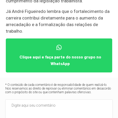
cumprimento da legislação trabalhista.
Já André Figueiredo lembra que o fortalecimento da
carreira contribui diretamente para o aumento da
arrecadação e a formalização das relações de
trabalho.
Clique aqui e faça parte do nosso grupo no
WhatsApp
* O conteúdo de cada comentário é de responsabilidade de quem realizá-lo.
Nos reservamos ao direito de reprovar ou eliminar comentários em desacordo
com o propósito do site ou que contenham palavras ofensivas.