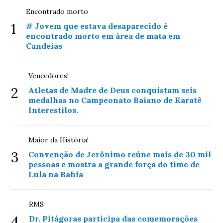
Encontrado morto
1
# Jovem que estava desaparecido é
encontrado morto em área de mata em
Candeias
Vencedores!
2
Atletas de Madre de Deus conquistam seis
medalhas no Campeonato Baiano de Karatê
Interestilos.
Maior da História!
3
Convenção de Jerônimo reúne mais de 30 mil
pessoas e mostra a grande força do time de
Lula na Bahia
RMS
4
Dr. Pitágoras participa das comemorações