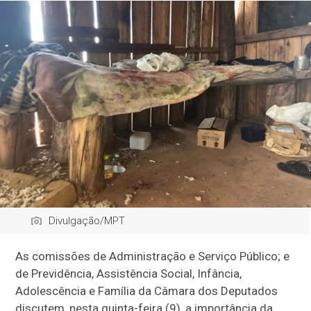
Divulgação/MPT
As comissões de Administração e Serviço Público; e
de Previdência, Assistência Social, Infância,
Adolescência e Família da Câmara dos Deputados
discutem, nesta quinta-feira (9), a importância da