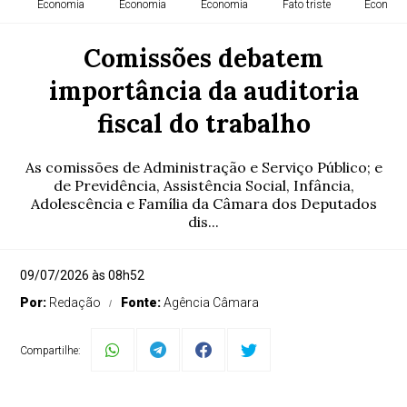
Economia
Economia
Economia
Fato triste
Economi
Comissões debatem
importância da auditoria
fiscal do trabalho
As comissões de Administração e Serviço Público; e
de Previdência, Assistência Social, Infância,
Adolescência e Família da Câmara dos Deputados
dis...
09/07/2026 às 08h52
Por:
Redação
Fonte:
Agência Câmara
Compartilhe: