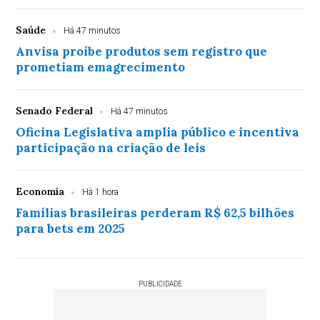
Saúde
Há 47 minutos
Anvisa proíbe produtos sem registro que
prometiam emagrecimento
Senado Federal
Há 47 minutos
Oficina Legislativa amplia público e incentiva
participação na criação de leis
Economia
Há 1 hora
Famílias brasileiras perderam R$ 62,5 bilhões
para bets em 2025
PUBLICIDADE