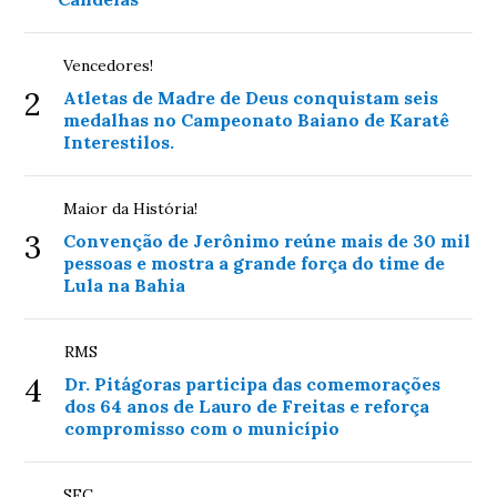
Vencedores!
2
Atletas de Madre de Deus conquistam seis
medalhas no Campeonato Baiano de Karatê
Interestilos.
Maior da História!
3
Convenção de Jerônimo reúne mais de 30 mil
pessoas e mostra a grande força do time de
Lula na Bahia
RMS
4
Dr. Pitágoras participa das comemorações
dos 64 anos de Lauro de Freitas e reforça
compromisso com o município
SFC