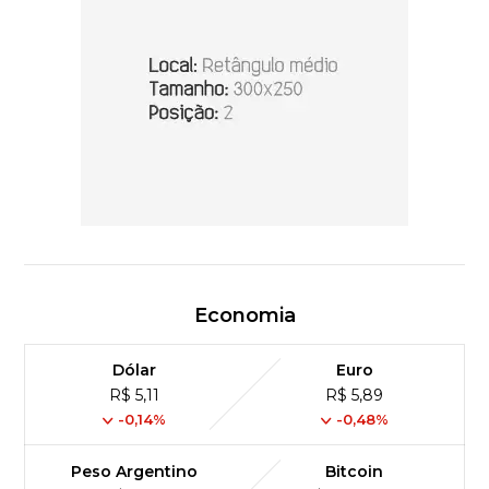
Economia
Dólar
Euro
R$ 5,11
R$ 5,89
-0,14%
-0,48%
Peso Argentino
Bitcoin