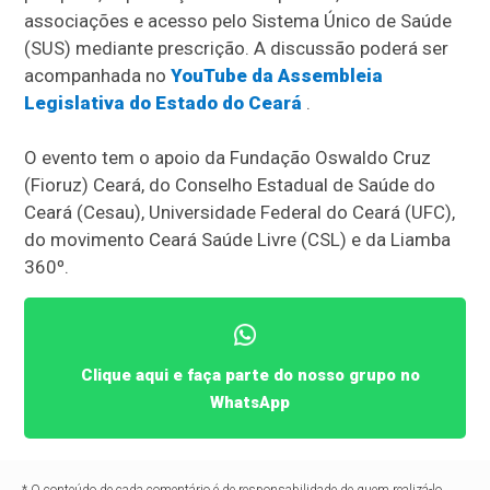
associações e acesso pelo Sistema Único de Saúde
(SUS) mediante prescrição. A discussão poderá ser
acompanhada no
YouTube da Assembleia
Legislativa do Estado do Ceará
.
O evento tem o apoio da Fundação Oswaldo Cruz
(Fioruz) Ceará, do Conselho Estadual de Saúde do
Ceará (Cesau), Universidade Federal do Ceará (UFC),
do movimento Ceará Saúde Livre (CSL) e da Liamba
360º.
Clique aqui e faça parte do nosso grupo no
WhatsApp