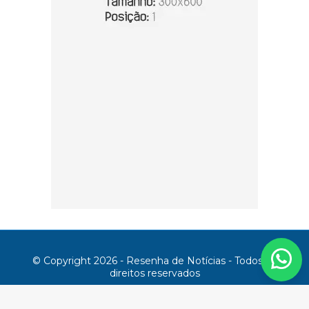
© Copyright 2026 - Resenha de Notícias - Todos os
direitos reservados