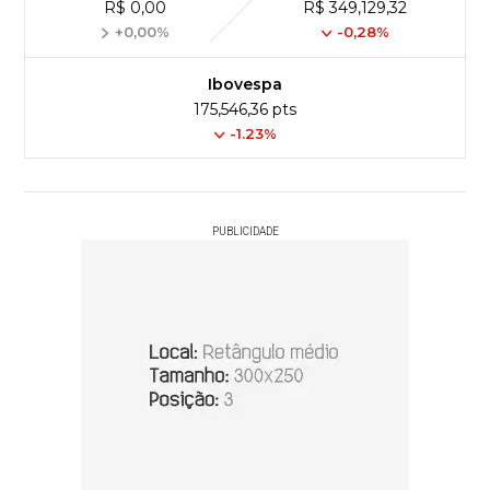
R$ 0,00
R$ 349,129,32
+0,00%
-0,28%
Ibovespa
175,546,36 pts
-1.23%
PUBLICIDADE