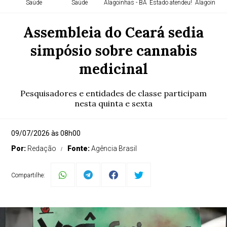
Saúde
Saúde
Alagoinhas - BA
Estado atendeu!
Alagoinhas 
Assembleia do Ceará sedia
simpósio sobre cannabis
medicinal
Pesquisadores e entidades de classe participam
nesta quinta e sexta
09/07/2026 às 08h00
Por:
Redação
Fonte:
Agência Brasil
Compartilhe: