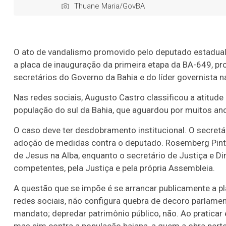
Thuane Maria/GovBA
O ato de vandalismo promovido pelo deputado estadual 
a placa de inauguração da primeira etapa da BA-649, pr
secretários do Governo da Bahia e do líder governista n
Nas redes sociais, Augusto Castro classificou a atitud
população do sul da Bahia, que aguardou por muitos anos
O caso deve ter desdobramento institucional. O secretá
adoção de medidas contra o deputado. Rosemberg Pint
de Jesus na Alba, enquanto o secretário de Justiça e Di
competentes, pela Justiça e pela própria Assembleia.
A questão que se impõe é se arrancar publicamente a p
redes sociais, não configura quebra de decoro parlamenta
mandato; depredar patrimônio público, não. Ao praticar 