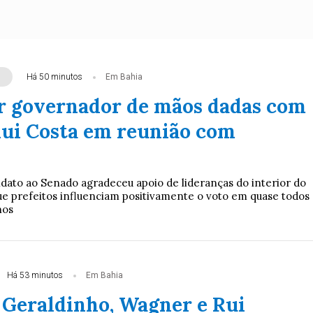
Há 50 minutos
Em Bahia
r governador de mãos dadas com
 Rui Costa em reunião com
dato ao Senado agradeceu apoio de lideranças do interior do
ue prefeitos influenciam positivamente o voto em quase todos
nos
Há 53 minutos
Em Bahia
 Geraldinho, Wagner e Rui