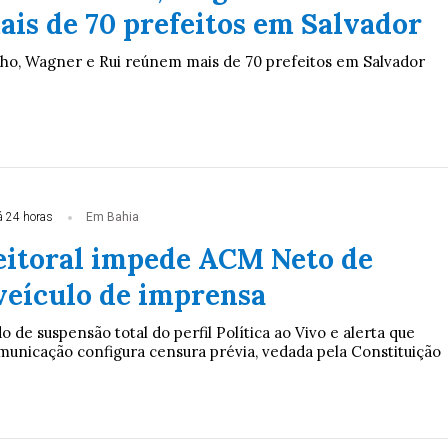
is de 70 prefeitos em Salvador
ho, Wagner e Rui reúnem mais de 70 prefeitos em Salvador
 24 horas
Em Bahia
leitoral impede ACM Neto de
veículo de imprensa
 de suspensão total do perfil Política ao Vivo e alerta que
municação configura censura prévia, vedada pela Constituição