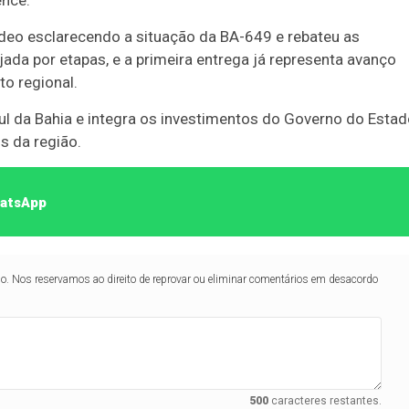
ence.
vídeo esclarecendo a situação da BA-649 e rebateu as
jada por etapas, e a primeira entrega já representa avanço
to regional.
ul da Bahia e integra os investimentos do Governo do Esta
os da região.
hatsApp
lo. Nos reservamos ao direito de reprovar ou eliminar comentários em desacordo
500
caracteres restantes.