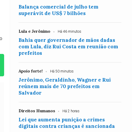
Balança comercial de julho tem
superávit de US$ 7 bilhões
Lula e Jerônimo
Há 46 minutos
do
Bahia quer governador de mãos dadas
com Lula, diz Rui Costa em reunião com
prefeitos
Apoio forte!
Há 50 minutos
Jerônimo, Geraldinho, Wagner e Rui
reúnem mais de 70 prefeitos em
Salvador
Direitos Humanos
Há 2 horas
Lei que aumenta punição a crimes
digitais contra crianças é sancionada