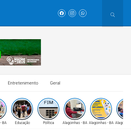
Entretenimento
Geral
 - BA
Educação
Política
Alagoinhas - BA
Alagoinhas - BA
Alagoinha