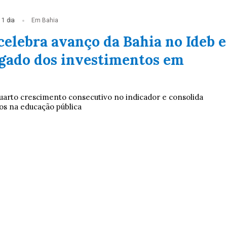
 1 dia
Em Bahia
elebra avanço da Bahia no Ideb e
egado dos investimentos em
quarto crescimento consecutivo no indicador e consolida
ços na educação pública