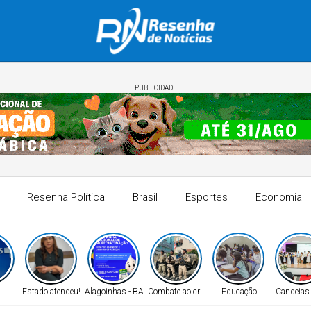
PUBLICIDADE
Resenha Política
Brasil
Esportes
Economia
Estado atendeu!
Alagoinhas - BA
Combate ao crime!
Educação
Candeias