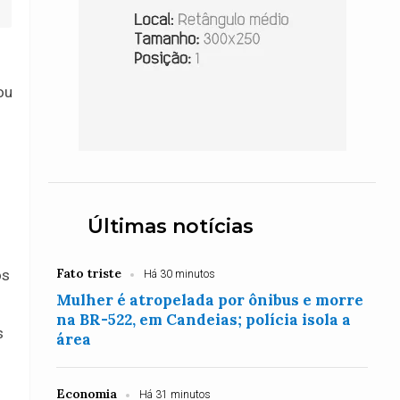
ou
Últimas notícias
Fato triste
os
Há 30 minutos
Mulher é atropelada por ônibus e morre
na BR-522, em Candeias; polícia isola a
s
área
Economia
Há 31 minutos