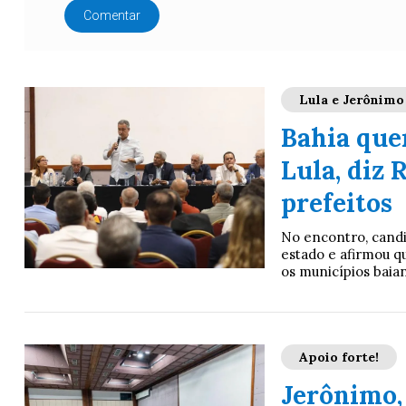
Comentar
Lula e Jerônimo
Bahia que
Lula, diz
prefeitos
No encontro, candi
estado e afirmou q
os municípios baia
Apoio forte!
Jerônimo,