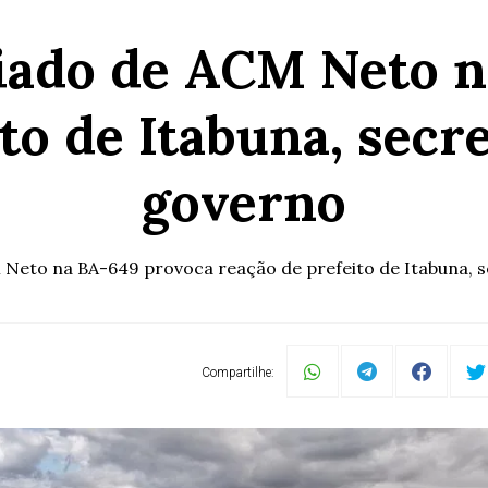
iado de ACM Neto 
to de Itabuna, secre
governo
Neto na BA-649 provoca reação de prefeito de Itabuna, s
Compartilhe: