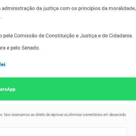
à administração da justiça com os princípios da moralidade,
.
o pela Comissão de Constituição e Justiça e de Cidadania.
ara e pelo Senado.
lei
hatsApp
lo. Nos reservamos ao direito de reprovar ou eliminar comentários em desacordo