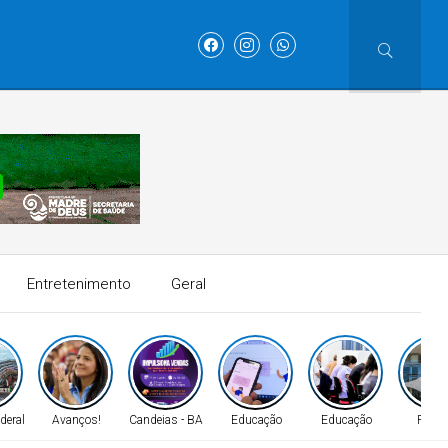
Entretenimento
Geral
deral
Avanços!
Candeias - BA
Educação
Educação
Políti