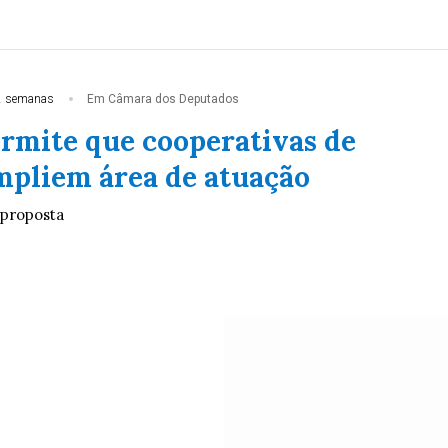
2 semanas
Em Câmara dos Deputados
ermite que cooperativas de
mpliem área de atuação
 proposta