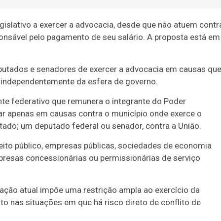
islativo a exercer a advocacia, desde que não atuem contr
sponsável pelo pagamento de seu salário. A proposta está em
utados e senadores de exercer a advocacia em causas qu
, independentemente da esfera de governo.
ente federativo que remunera o integrante do Poder
uar apenas em causas contra o município onde exerce o
tado; um deputado federal ou senador, contra a União.
reito público, empresas públicas, sociedades de economia
mpresas concessionárias ou permissionárias de serviço
ação atual impõe uma restrição ampla ao exercício da
o nas situações em que há risco direto de conflito de