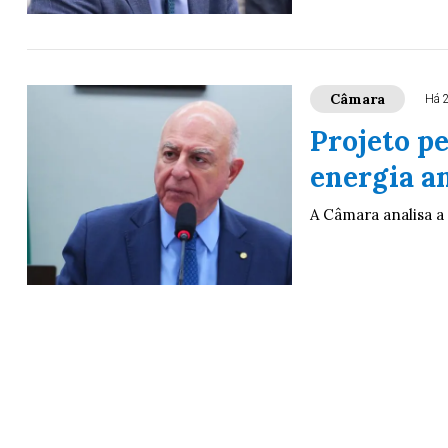
Câmara
Há 
Projeto p
energia a
A Câmara analisa a