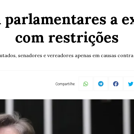
a parlamentares a e
com restrições
utados, senadores e vereadores apenas em causas contra 
Compartilhe: