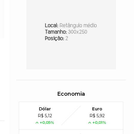
Economia
Dólar
Euro
R$ 5,12
R$ 5,92
+0,05%
+0,01%