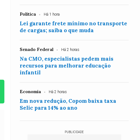
Política
Há 1 hora
Lei garante frete mínimo no transporte
de cargas; saiba o que muda
Senado Federal
Há 2 horas
Na CMO, especialistas pedem mais
recursos para melhorar educação
infantil
Economia
Há 2 horas
Em nova redução, Copom baixa taxa
Selic para 14% ao ano
PUBLICIDADE