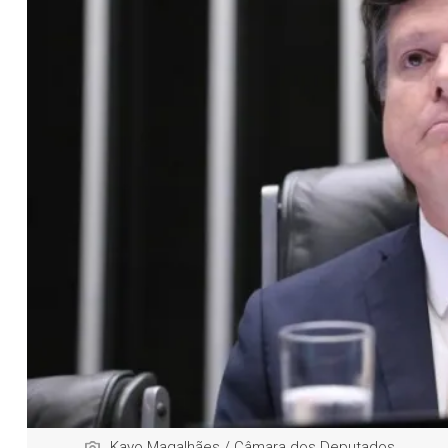
Kayo Magalhães / Câmara dos Deputados