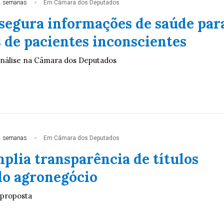
2 semanas
Em Câmara dos Deputados
ssegura informações de saúde par
 de pacientes inconscientes
análise na Câmara dos Deputados
2 semanas
Em Câmara dos Deputados
plia transparência de títulos
do agronegócio
 proposta