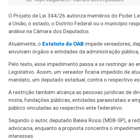
O Projeto de Lei 344/26 autoriza membros do Poder Leg
a União, o estado, o Distrito Federal ou o município re
análise na Câmara dos Deputados.
Atualmente, o
Estatuto da OAB
impede vereadores, dep
envolvam órgãos e entidades da administração pública
Pelo texto, esse impedimento passa a se restringir ao 
Legislativo. Assim, um vereador ficaria impedido de at
mandato; um deputado estadual, contra o respectivo es
A restrição também alcança as pessoas jurídicas de di
mista, fundações públicas, entidades paraestatais e e
público vinculadas ao respectivo ente federativo.
Segundo o autor, deputado Baleia Rossi (MDB-SP), a red
advocacia, enquanto a proposta concentra o impediment
interesses.