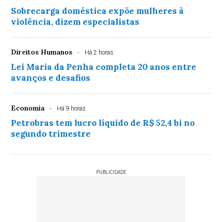
Sobrecarga doméstica expõe mulheres à
violência, dizem especialistas
Direitos Humanos
Há 2 horas
Lei Maria da Penha completa 20 anos entre
avanços e desafios
Economia
Há 9 horas
Petrobras tem lucro líquido de R$ 52,4 bi no
segundo trimestre
PUBLICIDADE