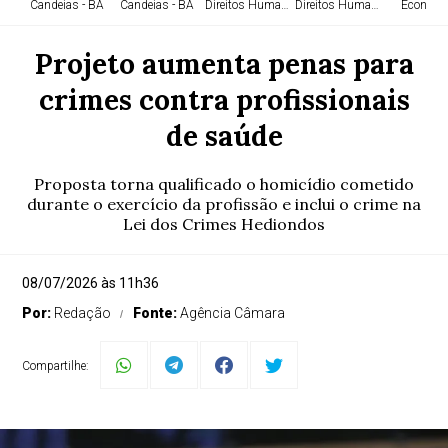
Candeias - BA
Candeias - BA
Direitos Humanos
Direitos Humanos
Economi
Projeto aumenta penas para
crimes contra profissionais
de saúde
Proposta torna qualificado o homicídio cometido
durante o exercício da profissão e inclui o crime na
Lei dos Crimes Hediondos
08/07/2026 às 11h36
Por:
Redação
Fonte:
Agência Câmara
Compartilhe: