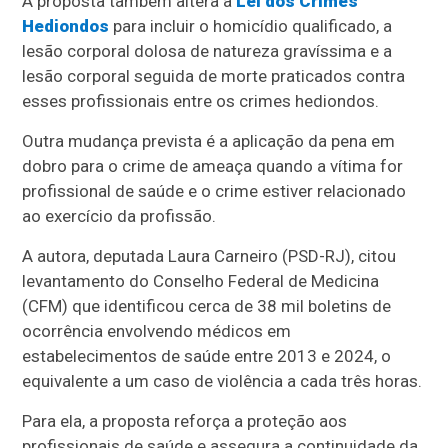
A proposta também altera a
Lei dos Crimes
Hediondos
para incluir o homicídio qualificado, a
lesão corporal dolosa de natureza gravíssima e a
lesão corporal seguida de morte praticados contra
esses profissionais entre os crimes hediondos.
Outra mudança prevista é a aplicação da pena em
dobro para o crime de ameaça quando a vítima for
profissional de saúde e o crime estiver relacionado
ao exercício da profissão.
A autora, deputada Laura Carneiro (PSD-RJ), citou
levantamento do Conselho Federal de Medicina
(CFM) que identificou cerca de 38 mil boletins de
ocorrência envolvendo médicos em
estabelecimentos de saúde entre 2013 e 2024, o
equivalente a um caso de violência a cada três horas.
Para ela, a proposta reforça a proteção aos
profissionais de saúde e assegura a continuidade da