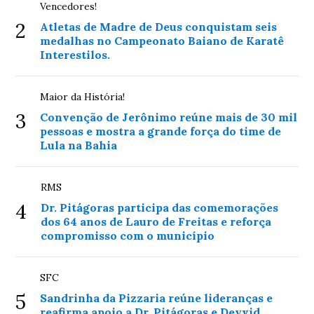
Vencedores!
2
Atletas de Madre de Deus conquistam seis
medalhas no Campeonato Baiano de Karatê
Interestilos.
Maior da História!
3
Convenção de Jerônimo reúne mais de 30 mil
pessoas e mostra a grande força do time de
Lula na Bahia
RMS
4
Dr. Pitágoras participa das comemorações
dos 64 anos de Lauro de Freitas e reforça
compromisso com o município
SFC
5
Sandrinha da Pizzaria reúne lideranças e
reafirma apoio a Dr. Pitágoras e Deyvid