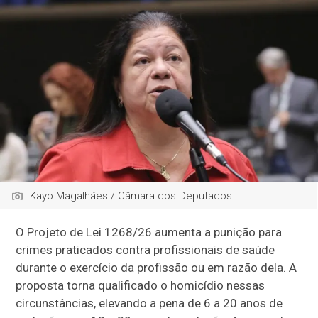
Kayo Magalhães / Câmara dos Deputados
O Projeto de Lei 1268/26 aumenta a punição para
crimes praticados contra profissionais de saúde
durante o exercício da profissão ou em razão dela. A
proposta torna qualificado o homicídio nessas
circunstâncias, elevando a pena de 6 a 20 anos de