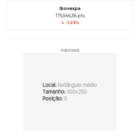
Ibovespa
175,546,36 pts
-1.23%
PUBLICIDADE