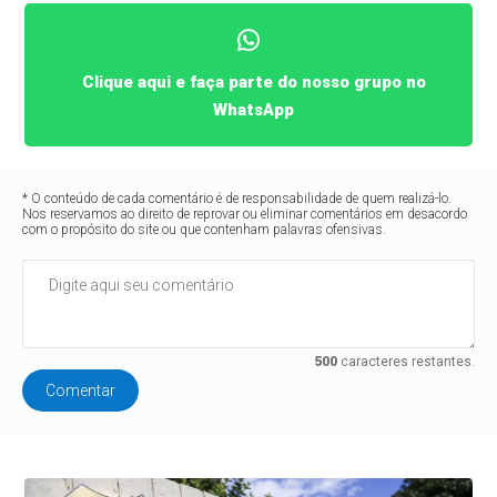
Clique aqui e faça parte do nosso grupo no
WhatsApp
* O conteúdo de cada comentário é de responsabilidade de quem realizá-lo.
Nos reservamos ao direito de reprovar ou eliminar comentários em desacordo
com o propósito do site ou que contenham palavras ofensivas.
500
caracteres restantes.
Comentar