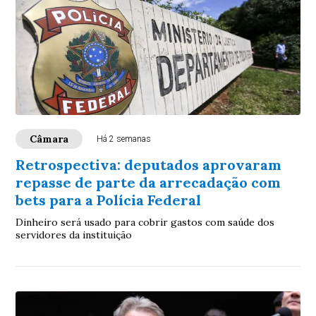
Câmara
Há 2 semanas
Retrospectiva: deputados aprovaram
repasse de parte da arrecadação com
bets para a Polícia Federal
Dinheiro será usado para cobrir gastos com saúde dos
servidores da instituição