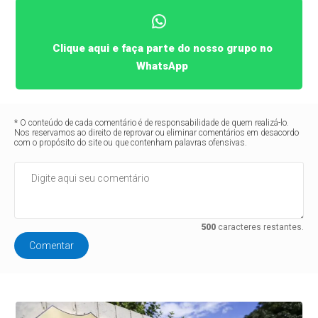
Clique aqui e faça parte do nosso grupo no
WhatsApp
* O conteúdo de cada comentário é de responsabilidade de quem realizá-lo.
Nos reservamos ao direito de reprovar ou eliminar comentários em desacordo
com o propósito do site ou que contenham palavras ofensivas.
500
caracteres restantes.
Comentar