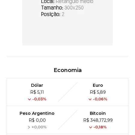
Economia
Dólar
Euro
R$ 5,11
R$ 5,89
-0,03%
-0,06%
Peso Argentino
Bitcoin
R$ 0,00
R$ 348,172,99
+0,00%
-0,18%