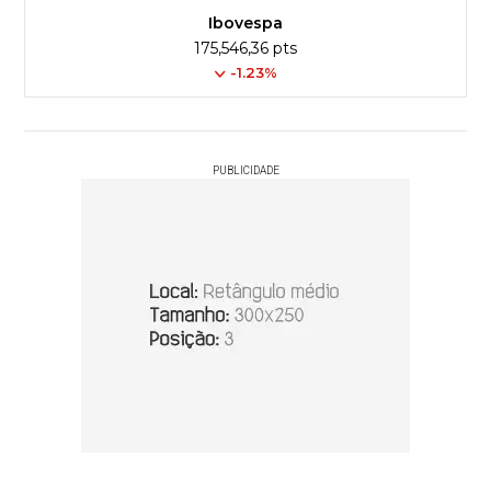
Ibovespa
175,546,36 pts
-1.23%
PUBLICIDADE