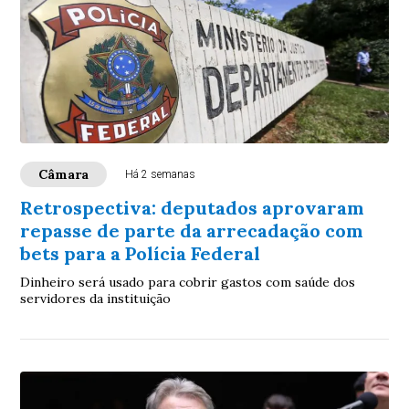
Câmara
Há 2 semanas
Retrospectiva: deputados aprovaram
repasse de parte da arrecadação com
bets para a Polícia Federal
Dinheiro será usado para cobrir gastos com saúde dos
servidores da instituição