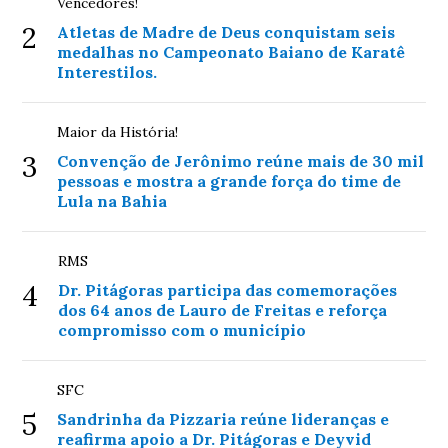
Vencedores!
2
Atletas de Madre de Deus conquistam seis
medalhas no Campeonato Baiano de Karatê
Interestilos.
Maior da História!
3
Convenção de Jerônimo reúne mais de 30 mil
pessoas e mostra a grande força do time de
Lula na Bahia
RMS
4
Dr. Pitágoras participa das comemorações
dos 64 anos de Lauro de Freitas e reforça
compromisso com o município
SFC
5
Sandrinha da Pizzaria reúne lideranças e
reafirma apoio a Dr. Pitágoras e Deyvid