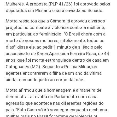
Mulheres. A proposta (PLP 41/26) foi aprovada pelos
deputados em Plenário e será enviada ao Senado.
Motta ressaltou que a Câmara já aprovou diversos
projetos no combate à violência contra a mulher e,
em particular, ao feminicídio. "O Brasil chora com a
morte de nossas mulheres, infelizmente, todos os
dias", disse ele, ao pedir 1 minuto de silêncio pelo
assassinato de Karen Aparecida Ferreira Rosa, de 44
anos, que foi morta estrangulada dentro de casa em
Cataguases (MG). Segundo a Polícia Militar, os
agentes encontraram a filha de um ano da vítima
ainda mamando junto ao corpo da mãe.
Motta afirmou que a homenagem é a maneira de
demonstrar a revolta do Parlamento com essa
agressão que acontece nas diferentes regiões do
país. "Esta Casa só irá sossegar enquanto nenhuma
mulher mais no Brasil for vítima de violência ou