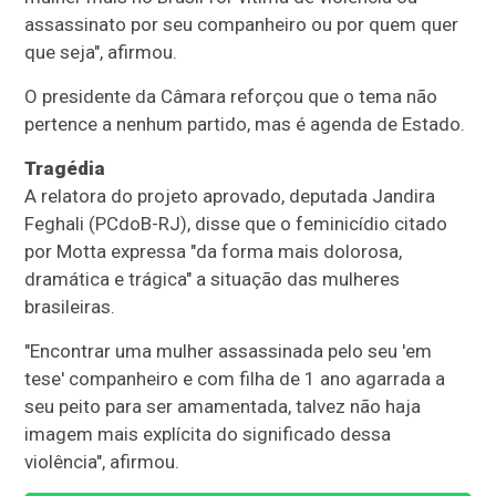
assassinato por seu companheiro ou por quem quer
que seja", afirmou.
O presidente da Câmara reforçou que o tema não
pertence a nenhum partido, mas é agenda de Estado.
Tragédia
A relatora do projeto aprovado, deputada Jandira
Feghali (PCdoB-RJ), disse que o feminicídio citado
por Motta expressa "da forma mais dolorosa,
dramática e trágica" a situação das mulheres
brasileiras.
"Encontrar uma mulher assassinada pelo seu 'em
tese' companheiro e com filha de 1 ano agarrada a
seu peito para ser amamentada, talvez não haja
imagem mais explícita do significado dessa
violência", afirmou.