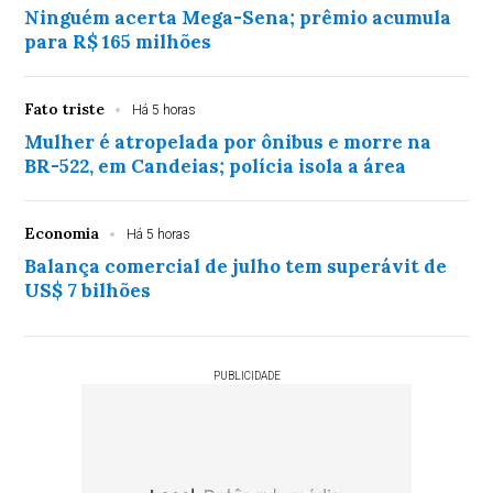
Ninguém acerta Mega-Sena; prêmio acumula
para R$ 165 milhões
Fato triste
Há 5 horas
Mulher é atropelada por ônibus e morre na
BR-522, em Candeias; polícia isola a área
Economia
Há 5 horas
Balança comercial de julho tem superávit de
US$ 7 bilhões
PUBLICIDADE