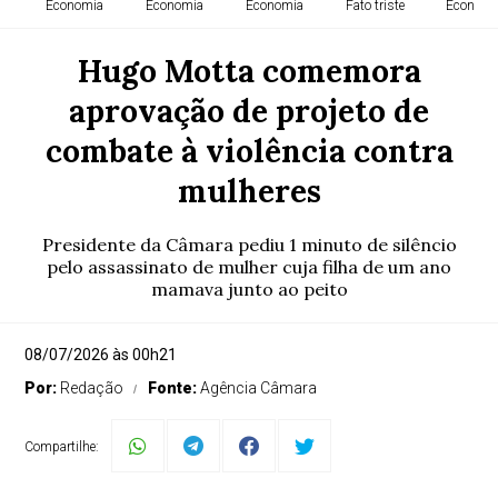
Economia
Economia
Economia
Fato triste
Economi
Hugo Motta comemora
aprovação de projeto de
combate à violência contra
mulheres
Presidente da Câmara pediu 1 minuto de silêncio
pelo assassinato de mulher cuja filha de um ano
mamava junto ao peito
08/07/2026 às 00h21
Por:
Redação
Fonte:
Agência Câmara
Compartilhe: