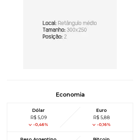
Economia
Dólar
Euro
R$ 5,09
R$ 5,88
-0,46%
-0,16%
Peso Argentino
Bitcoin