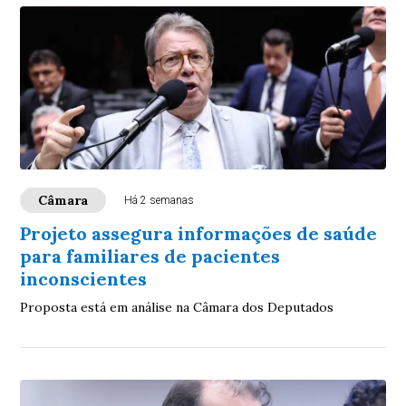
Câmara
Há 2 semanas
Projeto assegura informações de saúde
para familiares de pacientes
inconscientes
Proposta está em análise na Câmara dos Deputados