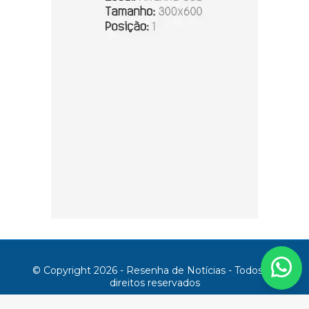
© Copyright 2026 - Resenha de Notícias - Todos os
direitos reservados