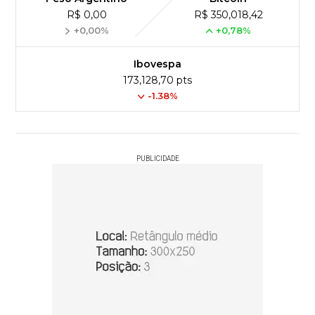
R$ 0,00
R$ 350,018,42
+0,00%
+0,78%
Ibovespa
173,128,70 pts
-1.38%
PUBLICIDADE