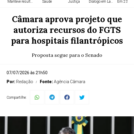
Manteve resultado!
Saúde
Justiça
Diálogo em Lauro!
Em 23º lu
Câmara aprova projeto que
autoriza recursos do FGTS
para hospitais filantrópicos
Proposta segue para o Senado
07/07/2026 às 21h50
Por:
Redação
Fonte:
Agência Câmara
Compartilhe: