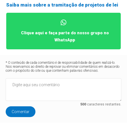
Saiba mais sobre a tramitação de projetos de lei
Clique aqui e faça parte do nosso grupo no
WhatsApp
* O conteúdo de cada comentário é de responsabilidade de quem realizá-lo.
Nos reservamos ao direito de reprovar ou eliminar comentários em desacordo
com o propósito do site ou que contenham palavras ofensivas.
500
caracteres restantes.
Comentar