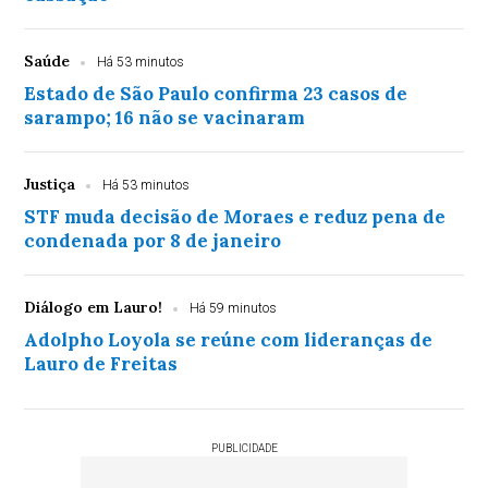
Saúde
Há 53 minutos
Estado de São Paulo confirma 23 casos de
sarampo; 16 não se vacinaram
Justiça
Há 53 minutos
STF muda decisão de Moraes e reduz pena de
condenada por 8 de janeiro
Diálogo em Lauro!
Há 59 minutos
Adolpho Loyola se reúne com lideranças de
Lauro de Freitas
PUBLICIDADE