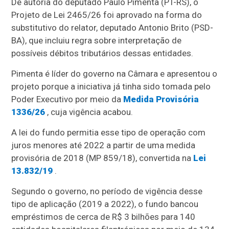
De autoria do deputado Paulo Pimenta (PT-RS), o
Projeto de Lei 2465/26 foi aprovado na forma do
substitutivo
do relator, deputado Antonio Brito (PSD-
BA), que incluiu regra sobre interpretação de
possíveis débitos tributários dessas entidades.
Pimenta é líder do governo na Câmara e apresentou o
projeto porque a iniciativa já tinha sido tomada pelo
Poder Executivo por meio da
Medida Provisória
1336/26
, cuja vigência acabou.
A lei do fundo permitia esse tipo de operação com
juros menores até 2022 a partir de uma medida
provisória de 2018 (MP 859/18), convertida na
Lei
13.832/19
.
Segundo o governo, no período de vigência desse
tipo de aplicação (2019 a 2022), o fundo bancou
empréstimos de cerca de R$ 3 bilhões para 140