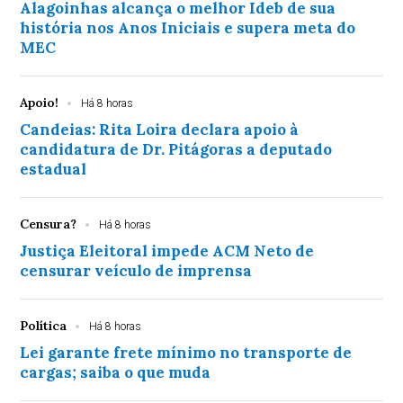
Alagoinhas alcança o melhor Ideb de sua
história nos Anos Iniciais e supera meta do
MEC
Apoio!
Há 8 horas
Candeias: Rita Loira declara apoio à
candidatura de Dr. Pitágoras a deputado
estadual
Censura?
Há 8 horas
Justiça Eleitoral impede ACM Neto de
censurar veículo de imprensa
Política
Há 8 horas
Lei garante frete mínimo no transporte de
cargas; saiba o que muda