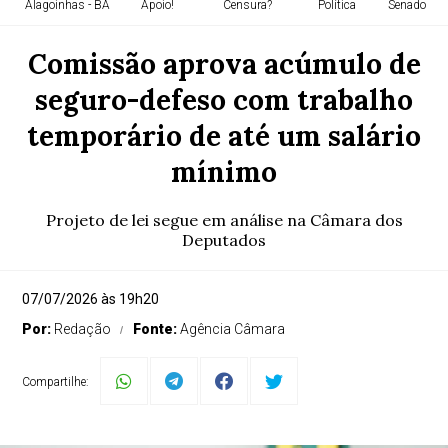
Alagoinhas - BA
Apoio!
Censura?
Política
Senado Fed
Comissão aprova acúmulo de
seguro-defeso com trabalho
temporário de até um salário
mínimo
Projeto de lei segue em análise na Câmara dos
Deputados
07/07/2026 às 19h20
Por:
Redação
Fonte:
Agência Câmara
Compartilhe: