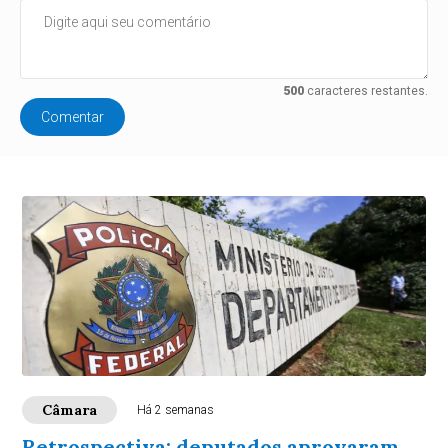
500
caracteres restantes.
Comentar
Câmara
Há 2 semanas
Retrospectiva: deputados aprovaram