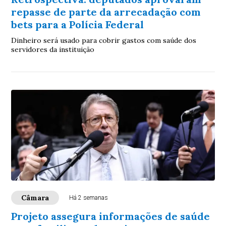
repasse de parte da arrecadação com
bets para a Polícia Federal
Dinheiro será usado para cobrir gastos com saúde dos
servidores da instituição
Câmara
Há 2 semanas
Projeto assegura informações de saúde