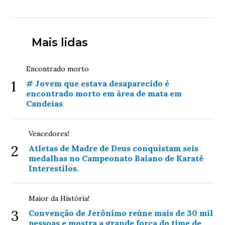
Mais lidas
Encontrado morto
1
# Jovem que estava desaparecido é
encontrado morto em área de mata em
Candeias
Vencedores!
2
Atletas de Madre de Deus conquistam seis
medalhas no Campeonato Baiano de Karatê
Interestilos.
Maior da História!
3
Convenção de Jerônimo reúne mais de 30 mil
pessoas e mostra a grande força do time de