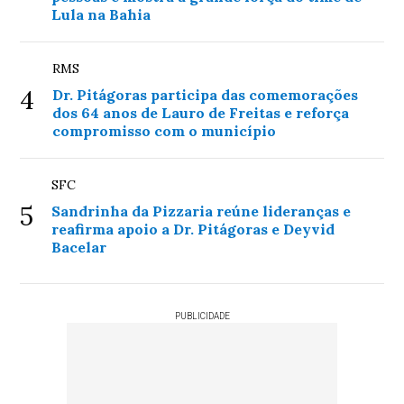
Lula na Bahia
RMS
4
Dr. Pitágoras participa das comemorações
dos 64 anos de Lauro de Freitas e reforça
compromisso com o município
SFC
5
Sandrinha da Pizzaria reúne lideranças e
reafirma apoio a Dr. Pitágoras e Deyvid
Bacelar
PUBLICIDADE