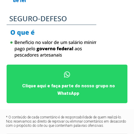
de lei
Clique aqui e faça parte do nosso grupo no
WhatsApp
* O conteúdo de cada comentário é de responsabilidade de quem realizá-lo.
Nos reservamos ao direito de reprovar ou eliminar comentários em desacordo
com o propósito do site ou que contenham palavras ofensivas.