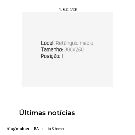
PUBLICIDADE
Últimas notícias
Alagoinhas - BA
Há 5 horas