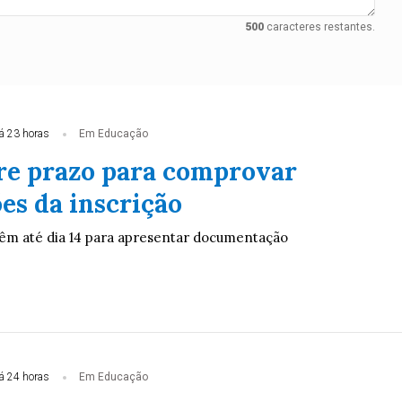
500
caracteres restantes.
á 23 horas
Em Educação
re prazo para comprovar
es da inscrição
êm até dia 14 para apresentar documentação
á 24 horas
Em Educação