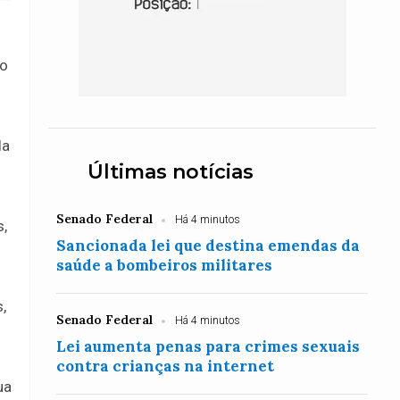
to
la
Últimas notícias
Senado Federal
Há 4 minutos
,
Sancionada lei que destina emendas da
saúde a bombeiros militares
,
Senado Federal
Há 4 minutos
Lei aumenta penas para crimes sexuais
contra crianças na internet
ua