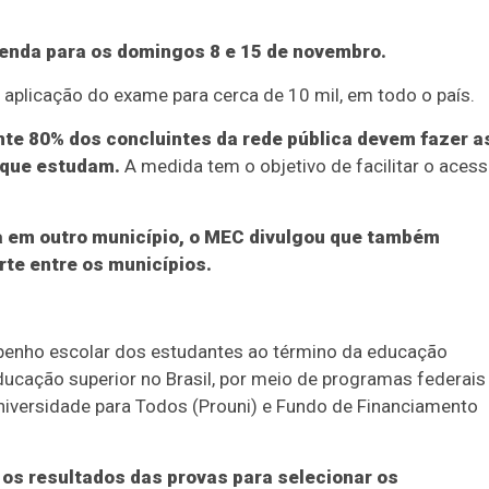
genda para os domingos 8 e 15 de novembro.
 aplicação do exame para cerca de 10 mil, em todo o país.
te 80% dos concluintes da rede pública devem fazer a
 que estudam.
A medida tem o objetivo de facilitar o aces
a em outro município, o MEC divulgou que também
rte entre os municípios.
penho escolar dos estudantes ao término da educação
educação superior no Brasil, por meio de programas federais
niversidade para Todos (Prouni) e Fundo de Financiamento
 os resultados das provas para selecionar os