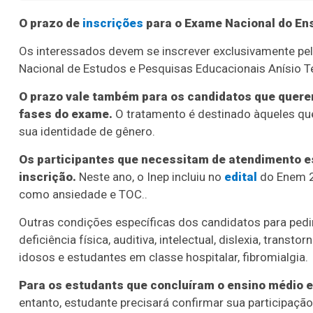
O prazo de
inscrições
para o Exame Nacional do Ens
Os interessados devem se inscrever exclusivamente pela
Nacional de Estudos e Pesquisas Educacionais Anísio Tei
O prazo vale também para os candidatos que quere
fases do exame.
O tratamento é destinado àqueles que
sua identidade de gênero.
Os participantes que necessitam de atendimento e
inscrição.
Neste ano, o Inep incluiu no
edital
do Enem 2
como ansiedade e TOC..
Outras condições específicas dos candidatos para pedir
deficiência física, auditiva, intelectual, dislexia, transt
idosos e estudantes em classe hospitalar, fibromialgia.
Para os estudants que concluíram o ensino médio e
entanto, estudante precisará confirmar sua participação