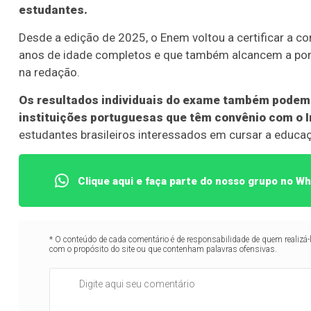
estudantes.
Desde a edição de 2025, o Enem voltou a certificar a 
anos de idade completos e que também alcancem a po
na redação.
Os resultados individuais do exame também podem 
instituições portuguesas que têm convênio com o I
estudantes brasileiros interessados em cursar a educaç
Clique aqui e faça parte do nosso grupo no W
* O conteúdo de cada comentário é de responsabilidade de quem realizá-
com o propósito do site ou que contenham palavras ofensivas.