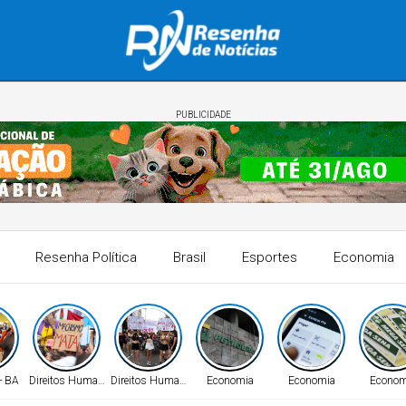
PUBLICIDADE
Resenha Política
Brasil
Esportes
Economia
- BA
Direitos Humanos
Direitos Humanos
Economia
Economia
Econom