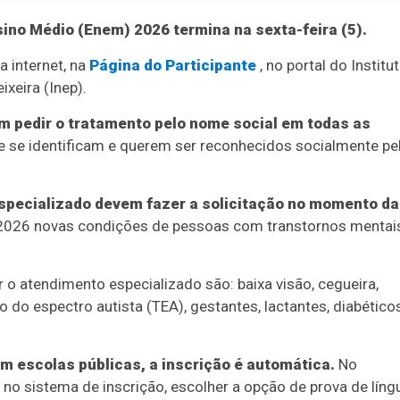
ino Médio (Enem) 2026 termina na sexta-feira (5).
 internet, na
Página do Participante
, no portal do Institu
xeira (Inep).
m pedir o tratamento pelo nome social em todas as
 se identificam e querem ser reconhecidos socialmente pe
specializado devem fazer a solicitação no momento da
026 novas condições de pessoas com transtornos mentais
 o atendimento especializado são: baixa visão, cegueira,
orno do espectro autista (TEA), gestantes, lactantes, diabéticos
m escolas públicas, a inscrição é automática.
No
 no sistema de inscrição, escolher a opção de prova de líng