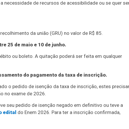
o, a necessidade de recursos de acessibilidade ou se quer se
 recolhimento da união (GRU) no valor de R$ 85.
re 25 de maio e 10 de junho.
ébito ou boleto. A quitação poderá ser feita em qualquer
ssamento do pagamento da taxa de inscrição.
do o pedido de isenção da taxa de inscrição, estes precis
ção no exame de 2026.
eve seu pedido de isenção negado em definitivo ou teve a
o edital
do Enem 2026. Para ter a inscrição confirmada,