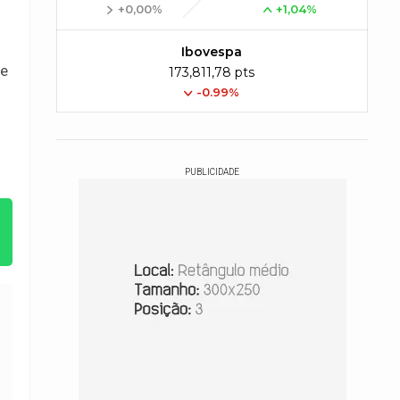
+0,00%
+1,04%
Ibovespa
 e
173,811,78 pts
-0.99%
PUBLICIDADE