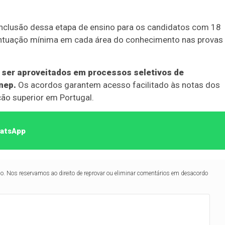
conclusão dessa etapa de ensino para os candidatos com 18
ntuação mínima em cada área do conhecimento nas provas
ser aproveitados em processos seletivos de
nep.
Os acordos garantem acesso facilitado às notas dos
ão superior em Portugal.
hatsApp
lo. Nos reservamos ao direito de reprovar ou eliminar comentários em desacordo