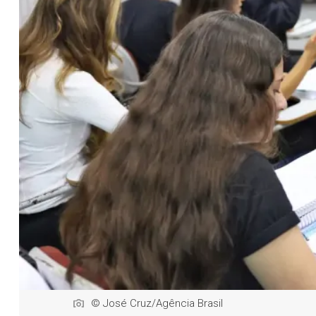
© José Cruz/Agência Brasil