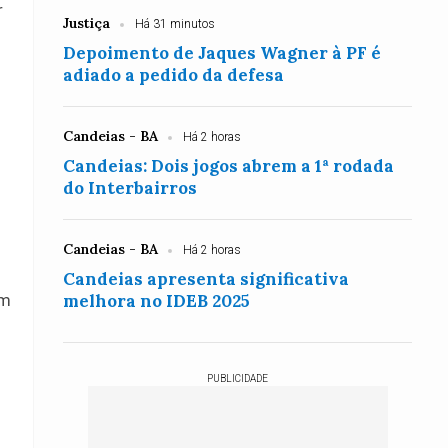
r
Justiça
Há 31 minutos
Depoimento de Jaques Wagner à PF é
adiado a pedido da defesa
Candeias - BA
Há 2 horas
Candeias: Dois jogos abrem a 1ª rodada
do Interbairros
Candeias - BA
Há 2 horas
Candeias apresenta significativa
melhora no IDEB 2025
am
PUBLICIDADE