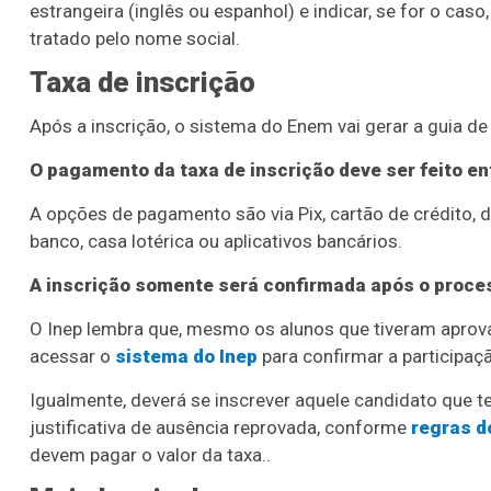
estrangeira (inglês ou espanhol) e indicar, se for o cas
tratado pelo nome social.
Taxa de inscrição
Após a inscrição, o sistema do Enem vai gerar a guia de
O pagamento da taxa de inscrição deve ser feito ent
A opções de pagamento são via Pix, cartão de crédito, d
banco, casa lotérica ou aplicativos bancários.
A inscrição somente será confirmada após o proce
O Inep lembra que, mesmo os alunos que tiveram aprova
acessar o
sistema do Inep
para confirmar a participa
Igualmente, deverá se inscrever aquele candidato que t
justificativa de ausência reprovada, conforme
regras d
devem pagar o valor da taxa..