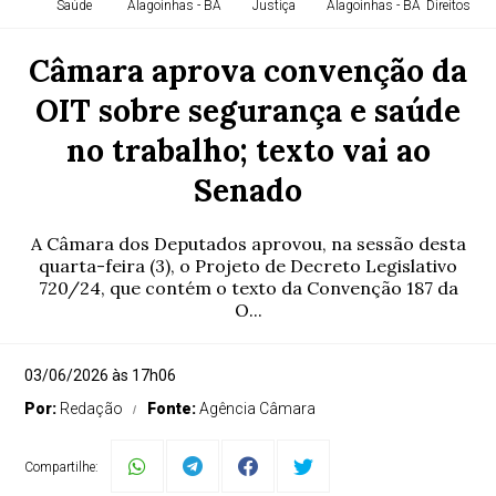
Saúde
Alagoinhas - BA
Justiça
Alagoinhas - BA
Direitos H
Câmara aprova convenção da
OIT sobre segurança e saúde
no trabalho; texto vai ao
Senado
A Câmara dos Deputados aprovou, na sessão desta
quarta-feira (3), o Projeto de Decreto Legislativo
720/24, que contém o texto da Convenção 187 da
O...
03/06/2026 às 17h06
Por:
Redação
Fonte:
Agência Câmara
Compartilhe: