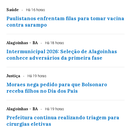
Saúde
Há 16 horas
Paulistanos enfrentam filas para tomar vacina
contra sarampo
Alagoinhas - BA
Há 18 horas
Intermunicipal 2026: Seleção de Alagoinhas
conhece adversários da primeira fase
Justiça
Há 19 horas
Moraes nega pedido para que Bolsonaro
receba filhos no Dia dos Pais
Alagoinhas - BA
Há 19 horas
Prefeitura continua realizando triagem para
cirurgias eletivas