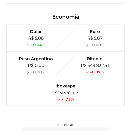
Economia
Dólar
Euro
R$ 5,08
R$ 5,87
+0,04%
+0,00%
Peso Argentino
Bitcoin
R$ 0,00
R$ 349,832,41
+0,00%
-0,07%
Ibovespa
172,513,42 pts
-1.73%
PUBLICIDADE