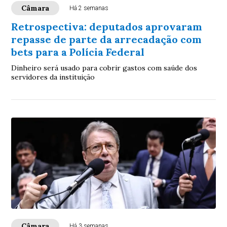
Câmara
Há 2 semanas
Retrospectiva: deputados aprovaram
repasse de parte da arrecadação com
bets para a Polícia Federal
Dinheiro será usado para cobrir gastos com saúde dos
servidores da instituição
Câmara
Há 3 semanas