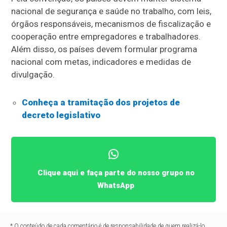
nacional de segurança e saúde no trabalho, com leis,
órgãos responsáveis, mecanismos de fiscalização e
cooperação entre empregadores e trabalhadores.
Além disso, os países devem formular programa
nacional com metas, indicadores e medidas de
divulgação.
Conheça a tramitação dos projetos de
decreto legislativo
Clique aqui e faça parte do nosso grupo no
WhatsApp
* O conteúdo de cada comentário é de responsabilidade de quem realizá-lo.