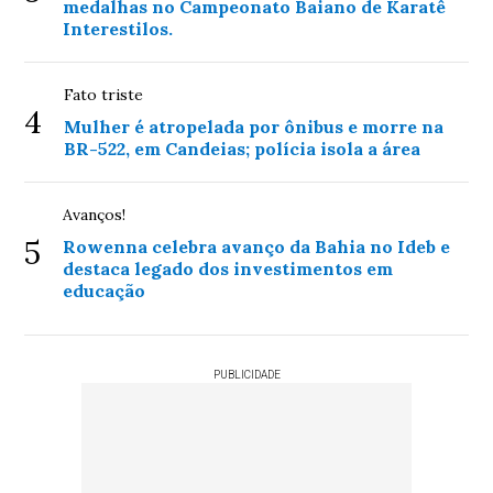
medalhas no Campeonato Baiano de Karatê
Interestilos.
Fato triste
4
Mulher é atropelada por ônibus e morre na
BR-522, em Candeias; polícia isola a área
Avanços!
5
Rowenna celebra avanço da Bahia no Ideb e
destaca legado dos investimentos em
educação
PUBLICIDADE