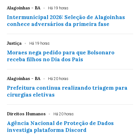
Alagoinhas - BA
Há 19 horas
Intermunicipal 2026: Seleção de Alagoinhas
conhece adversários da primeira fase
Justiça
Há 19 horas
Moraes nega pedido para que Bolsonaro
receba filhos no Dia dos Pais
Alagoinhas - BA
Há 20 horas
Prefeitura continua realizando triagem para
cirurgias eletivas
Direitos Humanos
Há 20 horas
Agência Nacional de Proteção de Dados
investiga plataforma Discord