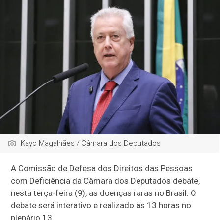
Kayo Magalhães / Câmara dos Deputados
A Comissão de Defesa dos Direitos das Pessoas
com Deficiência da Câmara dos Deputados debate,
nesta terça-feira (9), as doenças raras no Brasil. O
debate será interativo e realizado às 13 horas no
plenário 13.