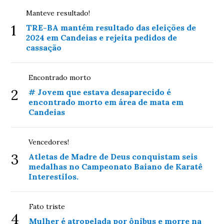
Manteve resultado!
1
TRE-BA mantém resultado das eleições de
2024 em Candeias e rejeita pedidos de
cassação
Encontrado morto
2
# Jovem que estava desaparecido é
encontrado morto em área de mata em
Candeias
Vencedores!
3
Atletas de Madre de Deus conquistam seis
medalhas no Campeonato Baiano de Karatê
Interestilos.
Fato triste
4
Mulher é atropelada por ônibus e morre na