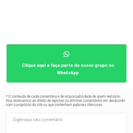
Clique aqui e faça parte do nosso grupo no
WhatsApp
* O conteúdo de cada comentário é de responsabilidade de quem realizá-lo.
Nos reservamos ao direito de reprovar ou eliminar comentários em desacordo
com o propósito do site ou que contenham palavras ofensivas.