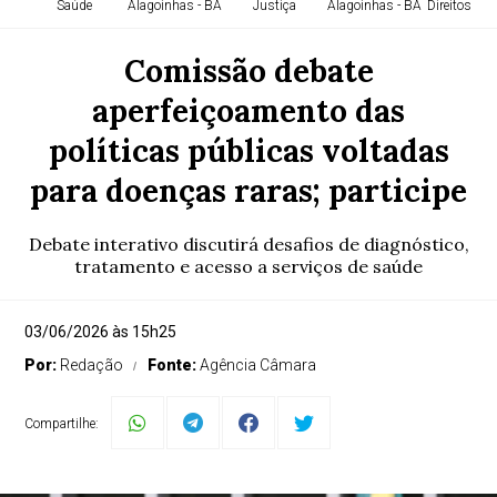
Saúde
Alagoinhas - BA
Justiça
Alagoinhas - BA
Direitos H
Comissão debate
aperfeiçoamento das
políticas públicas voltadas
para doenças raras; participe
Debate interativo discutirá desafios de diagnóstico,
tratamento e acesso a serviços de saúde
03/06/2026 às 15h25
Por:
Redação
Fonte:
Agência Câmara
Compartilhe: