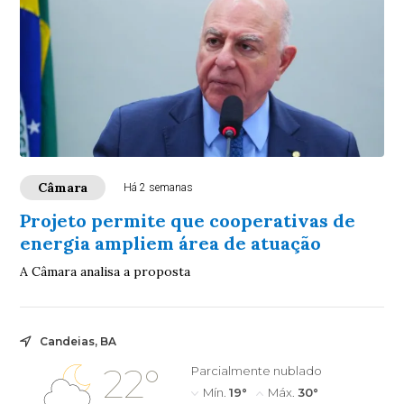
Câmara
Há 2 semanas
Projeto permite que cooperativas de
energia ampliem área de atuação
A Câmara analisa a proposta
Candeias, BA
22°
Parcialmente nublado
Mín.
19°
Máx.
30°