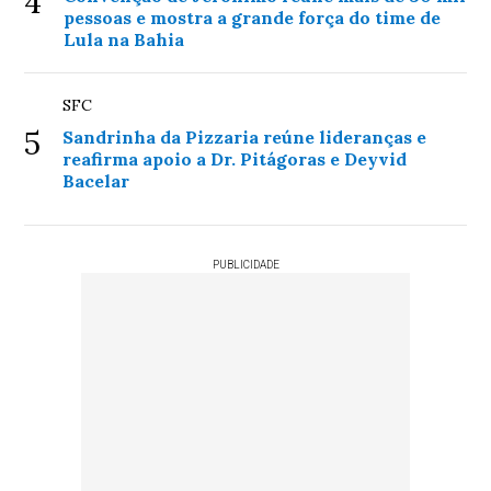
4
pessoas e mostra a grande força do time de
Lula na Bahia
SFC
5
Sandrinha da Pizzaria reúne lideranças e
reafirma apoio a Dr. Pitágoras e Deyvid
Bacelar
PUBLICIDADE