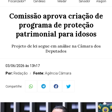
Fiscalizador?
Candeias
Velada!
Salvador
Alagoinhas 
Comissão aprova criação de
programa de proteção
patrimonial para idosos
Projeto de lei segue em análise na Câmara dos
Deputados
03/06/2026 às 13h17
Por:
Redação
Fonte:
Agência Câmara
Compartilhe: