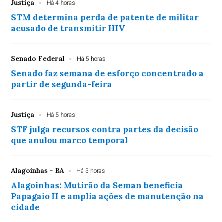
Justiça
Há 4 horas
STM determina perda de patente de militar
acusado de transmitir HIV
Senado Federal
Há 5 horas
Senado faz semana de esforço concentrado a
partir de segunda-feira
Justiça
Há 5 horas
STF julga recursos contra partes da decisão
que anulou marco temporal
Alagoinhas - BA
Há 5 horas
Alagoinhas: Mutirão da Seman beneficia
Papagaio II e amplia ações de manutenção na
cidade