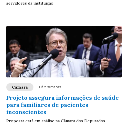
servidores da instituição
Câmara
Há 2 semanas
Projeto assegura informações de saúde
para familiares de pacientes
inconscientes
Proposta está em análise na Câmara dos Deputados