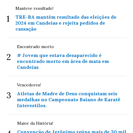
Manteve resultado!
1
TRE-BA mantém resultado das eleições de
2024 em Candeias e rejeita pedidos de
cassação
Encontrado morto
2
# Jovem que estava desaparecido é
encontrado morto em área de mata em
Candeias
Vencedores!
3
Atletas de Madre de Deus conquistam seis
medalhas no Campeonato Baiano de Karatê
Interestilos.
Maior da História!
Convenção de Jerônimo reúne mais de 30 mil