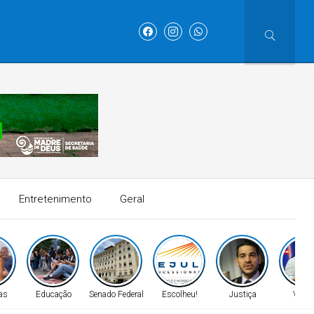
Entretenimento
Geral
as
Educação
Senado Federal
Escolheu!
Justiça
Velad