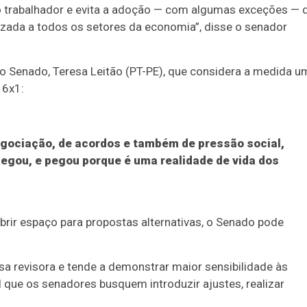
do trabalhador e evita a adoção — com algumas exceções — 
zada a todos os setores da economia”, disse o senador
 no Senado, Teresa Leitão (PT-PE), que considera a medida u
 6x1:
egociação, de acordos e também de pressão social,
pegou, e pegou porque é uma realidade de vida dos
brir espaço para propostas alternativas, o Senado pode
 revisora e tende a demonstrar maior sensibilidade às
l que os senadores busquem introduzir ajustes, realizar