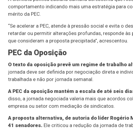
comportamento indicando mais uma estratégia para cont
mérito da PEC.
“Se acelerar a PEC, atende à pressão social e evita o d
retardar ou permitir alterações profundas, responde à
que consideram a proposta precipitada”, acrescentou.
PEC da Oposição
O texto da oposição prevê um regime de trabalho alt
jornada deve ser definida por negociação direta e individ
trabalhada e não por jornada semanal.
A PEC da oposição mantém a escala de até seis dia
disso, a jornada negociada valeria mais que acordos c
empresa ou setor com mediação de sindicatos.
A proposta alternativa, de autoria do líder Rogério
41 senadores.
Ele criticou a redução da jornada de tra