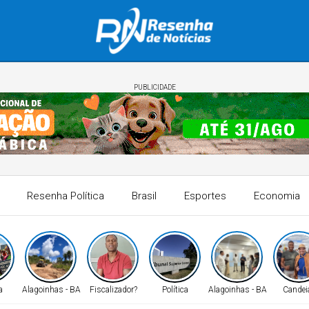
PUBLICIDADE
Resenha Política
Brasil
Esportes
Economia
a
Alagoinhas - BA
Fiscalizador?
Política
Alagoinhas - BA
Candei