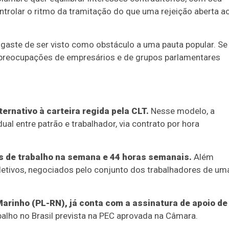
rolar o ritmo da tramitação do que uma rejeição aberta a
esgaste de ser visto como obstáculo a uma pauta popular. Se
s preocupações de empresários e de grupos parlamentares
ernativo à carteira regida pela CLT.
Nesse modelo, a
ual entre patrão e trabalhador, via contrato por hora
s de trabalho na semana e 44 horas semanais.
Além
oletivos, negociados pelo conjunto dos trabalhadores de um
 Marinho (PL-RN), já conta com a assinatura de apoio de
balho no Brasil prevista na PEC aprovada na Câmara.