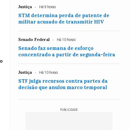
Justiça
Há 9 horas
STM determina perda de patente de
militar acusado de transmitir HIV
Senado Federal
Há 10 horas
Senado faz semana de esforço
concentrado a partir de segunda-feira
ão
Justiça
Há 10 horas
STF julga recursos contra partes da
decisão que anulou marco temporal
PUBLICIDADE