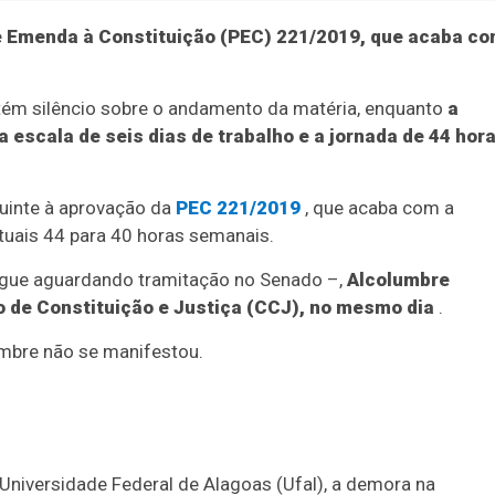
e Emenda à Constituição (PEC) 221/2019, que acaba c
tém silêncio sobre o andamento da matéria, enquanto
a
 escala de seis dias de trabalho e a jornada de 44 hor
uinte à aprovação da
PEC 221/2019
, que acaba com a
atuais 44 para 40 horas semanais.
gue aguardando tramitação no Senado –,
Alcolumbre
 de Constituição e Justiça (CCJ), no mesmo dia
.
umbre não se manifestou.
a Universidade Federal de Alagoas (Ufal), a demora na