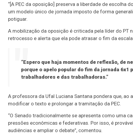
“[A PEC da oposição] preserva a liberdade de escolha 
um modelo único de jornada imposto de forma generali
potiguar.
A mobilização da oposição é criticada pela líder do PT
retrocesso e alerta que ela pode atrasar o fim da escala
“Espero que haja momentos de reflexão, de n
porque o apelo popular do fim da jornada 6x1 
trabalhadores e das trabalhadoras.”
A professora da Ufal Luciana Santana pondera que, ao a
modificar o texto e prolongar a tramitação da PEC.
“O Senado tradicionalmente se apresenta como uma casa
pressões econômicas e federativas. Por isso, é prováve
audiências e ampliar o debate”, comentou.