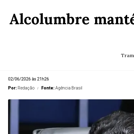
Alcolumbre mantém
Trami
02/06/2026 às 21h26
Por:
Redação
Fonte:
Agência Brasil