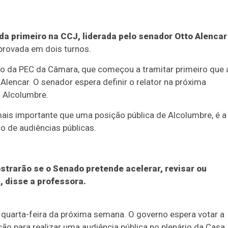
a primeiro na CCJ, liderada pelo senador Otto Alencar
aprovada em dois turnos.
ção da PEC da Câmara, que começou a tramitar primeiro que 
 Alencar. O senador espera definir o relator na próxima
 Alcolumbre.
, mais importante que uma posição pública de Alcolumbre, é a
o de audiências públicas.
trarão se o Senado pretende acelerar, revisar ou
, disse a professora.
 quarta-feira da próxima semana. O governo espera votar a
ão para realizar uma audiência pública no plenário da Casa