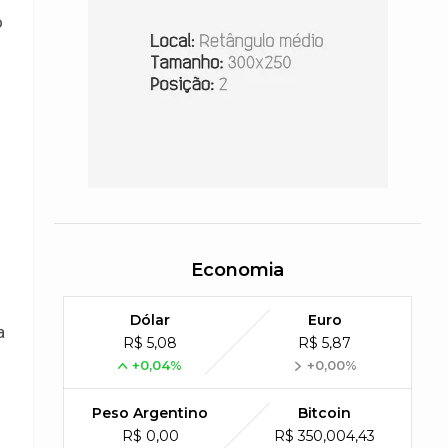
o
Economia
Dólar
Euro
a
R$ 5,08
R$ 5,87
+0,04%
+0,00%
Peso Argentino
Bitcoin
R$ 0,00
R$ 350,004,43