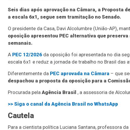
Seis dias após aprovação na Câmara, a Proposta d
a escala 6x1, segue sem tramitação no Senado.
O presidente da Casa, Davi Alcolumbre (União-AP), man
oposição apresentou PEC alternativa que preserva a
semanais.
A
PEC 12/2026
da oposição foi apresentada no dia seg
escala 6x1 e reduz a jornada de trabalho no Brasil das 
Diferentemente da
PEC aprovada na Câmara
– que se
despachou a proposta da oposição para a Comissão
Procurada pela
Agência Brasil
, a assessoria de Alcol
>> Siga o canal da
Agência Brasil
no WhatsApp
Cautela
Para a cientista política Luciana Santana, professora d