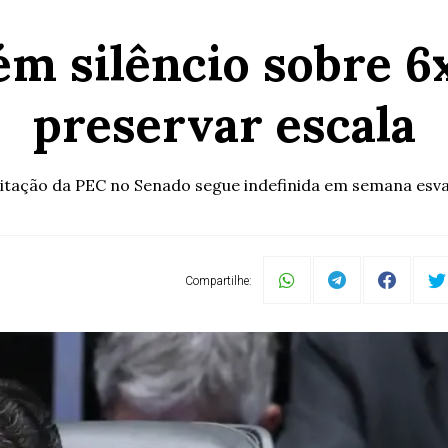
 silêncio sobre 6x
preservar escala
tação da PEC no Senado segue indefinida em semana esv
Compartilhe: