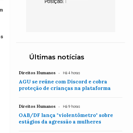
om
as
Últimas notícias
Direitos Humanos
Há 4 horas
AGU se reúne com Discord e cobra
proteção de crianças na plataforma
Direitos Humanos
Há 9 horas
OAB/DF lança "violentômetro" sobre
estágios da agressão a mulheres