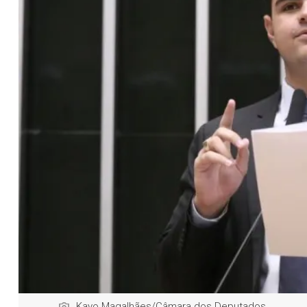
Kayo Magalhães/Câmara dos Deputados