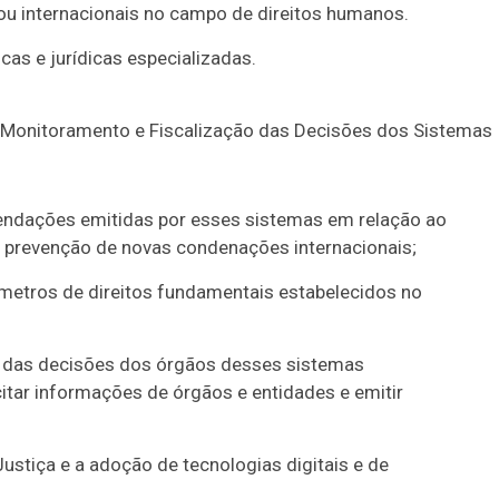
 ou internacionais no campo de direitos humanos.
cas e jurídicas especializadas.
 Monitoramento e Fiscalização das Decisões dos Sistemas
ndações emitidas por esses sistemas em relação ao
na prevenção de novas condenações internacionais;
metros de direitos fundamentais estabelecidos no
co, das decisões dos órgãos desses sistemas
citar informações de órgãos e entidades e emitir
ustiça e a adoção de tecnologias digitais e de