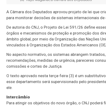
A Câmara dos Deputados aprovou projeto de lei que cr
para monitorar decisões de sistemas internacionais de
De autoria do CNJ, o Projeto de Lei 591/26 define ess
órgãos e mecanismos de proteção e promoção dos dire
âmbito global, por meio da Organização das Nações Uni
vinculados à Organização dos Estados Americanos (OE
No aspecto normativo, os sistemas abrangem tratados, 
recomendações, medidas de urgência, pareceres consult
comissões e cortes de Justiça.
O texto aprovado nesta terça-feira (3) é um
substitutivo
esse departamento será supervisionado pelo presidente
ele.
Intercâmbio
Para atingir os objetivos do novo órgão, o CNJ poderá 