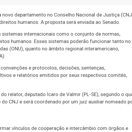
ia novo departamento no Conselho Nacional de Justiça (CNJ
 direitos humanos. A proposta será enviada ao Senado.
es sistemas internacionais como o conjunto de normas,
itos humanos. Esses sistemas poderão funcionar tanto no
das (ONU), quanto no âmbito regional interamericano,
A).
convenções e protocolos, decisões, sentenças,
ivos e relatórios emitidos por seus respectivos comitês,
do relator, deputado Icaro de Valmir (PL-SE), segundo o qu
 do CNJ e será coordenado por um juiz auxiliar nomeado p
firmar vínculos de cooperação e intercâmbio com órgãos e