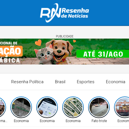
PUBLICIDADE
Resenha Política
Brasil
Esportes
Economia
Humanos
Economia
Economia
Economia
Fato triste
Econom