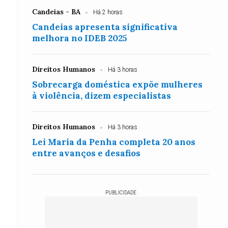
Candeias - BA
Há 2 horas
Candeias apresenta significativa
melhora no IDEB 2025
Direitos Humanos
Há 3 horas
Sobrecarga doméstica expõe mulheres
à violência, dizem especialistas
Direitos Humanos
Há 3 horas
Lei Maria da Penha completa 20 anos
entre avanços e desafios
PUBLICIDADE