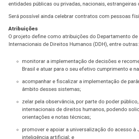
entidades públicas ou privadas, nacionais, estrangeiras
Será possível ainda celebrar contratos com pessoas físi
Atribuições
O projeto define como atribuições do Departamento de
Internacionais de Direitos Humanos (DDH), entre outras:
monitorar a implementação de decisões e recome
Brasil e atuar para o seu efetivo cumprimento e 
acompanhar e fiscalizar a implementação de parâ
âmbito desses sistemas;
zelar pela observância, por parte do poder públi
internacionais de direitos humanos, podendo soli
orientações e notas técnicas;
promover e apoiar a universalização do acesso à J
inteligência artificial; e