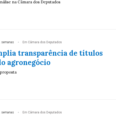
análise na Câmara dos Deputados
2 semanas
Em Câmara dos Deputados
plia transparência de títulos
do agronegócio
 proposta
2 semanas
Em Câmara dos Deputados