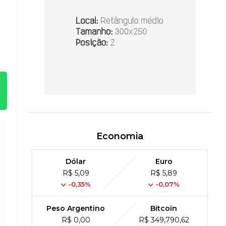
Economia
Dólar
Euro
R$ 5,09
R$ 5,89
-0,35%
-0,07%
Peso Argentino
Bitcoin
R$ 0,00
R$ 349,790,62