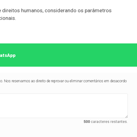
 de direitos humanos, considerando os parâmetros
cionais.
hatsApp
lo. Nos reservamos ao direito de reprovar ou eliminar comentários em desacordo
500
caracteres restantes.