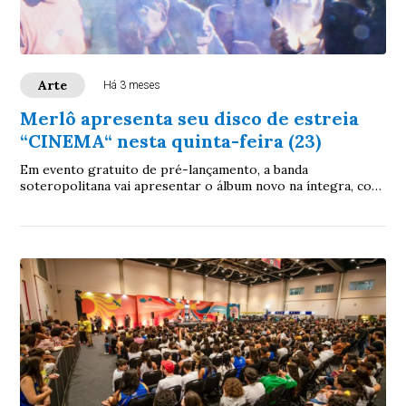
Arte
Há 3 meses
Merlô apresenta seu disco de estreia
“CINEMA“ nesta quinta-feira (23)
Em evento gratuito de pré-lançamento, a banda
soteropolitana vai apresentar o álbum novo na íntegra, com
projeções inéditas e after com DJ set da Merlô