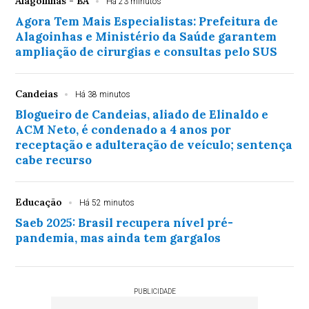
Alagoinhas - BA
Há 23 minutos
Agora Tem Mais Especialistas: Prefeitura de
Alagoinhas e Ministério da Saúde garantem
ampliação de cirurgias e consultas pelo SUS
Candeias
Há 38 minutos
Blogueiro de Candeias, aliado de Elinaldo e
ACM Neto, é condenado a 4 anos por
receptação e adulteração de veículo; sentença
cabe recurso
Educação
Há 52 minutos
Saeb 2025: Brasil recupera nível pré-
pandemia, mas ainda tem gargalos
PUBLICIDADE