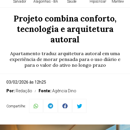
Salvador
Alagoinhas - BA
Saúde
Hipocrisia!
Manteve res
Projeto combina conforto,
tecnologia e arquitetura
autoral
Apartamento traduz arquitetura autoral em uma
experiência de morar pensada para o uso diário e
para o valor do ativo no longo prazo
03/02/2026 às 12h25
Por:
Redação
Fonte:
Agência Dino
Compartilhe: