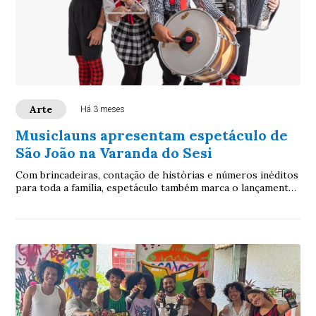
Arte
Há 3 meses
Musiclauns apresentam espetáculo de
São João na Varanda do Sesi
Com brincadeiras, contação de histórias e números inéditos
para toda a família, espetáculo também marca o lançamento
de EP temático no Spotify