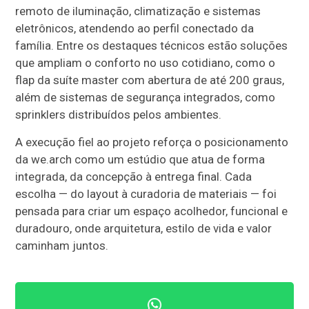
remoto de iluminação, climatização e sistemas
eletrônicos, atendendo ao perfil conectado da
família. Entre os destaques técnicos estão soluções
que ampliam o conforto no uso cotidiano, como o
flap da suíte master com abertura de até 200 graus,
além de sistemas de segurança integrados, como
sprinklers distribuídos pelos ambientes.
A execução fiel ao projeto reforça o posicionamento
da we.arch como um estúdio que atua de forma
integrada, da concepção à entrega final. Cada
escolha — do layout à curadoria de materiais — foi
pensada para criar um espaço acolhedor, funcional e
duradouro, onde arquitetura, estilo de vida e valor
caminham juntos.