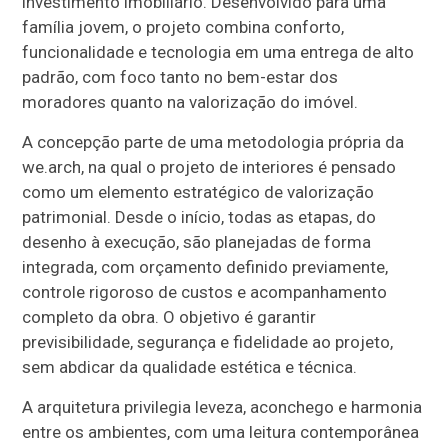
investimento imobiliário. Desenvolvido para uma
família jovem, o projeto combina conforto,
funcionalidade e tecnologia em uma entrega de alto
padrão, com foco tanto no bem-estar dos
moradores quanto na valorização do imóvel.
A concepção parte de uma metodologia própria da
we.arch, na qual o projeto de interiores é pensado
como um elemento estratégico de valorização
patrimonial. Desde o início, todas as etapas, do
desenho à execução, são planejadas de forma
integrada, com orçamento definido previamente,
controle rigoroso de custos e acompanhamento
completo da obra. O objetivo é garantir
previsibilidade, segurança e fidelidade ao projeto,
sem abdicar da qualidade estética e técnica.
A arquitetura privilegia leveza, aconchego e harmonia
entre os ambientes, com uma leitura contemporânea