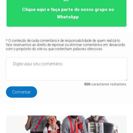
Clique aqui e faça parte do nosso grupo no
WhatsApp
* O conteúdo de cada comentário é de responsabilidade de quem realizá-lo.
Nos reservamos ao direito de reprovar ou eliminar comentários em desacordo
com o propósito do site ou que contenham palavras ofensivas.
500
caracteres restantes.
Comentar