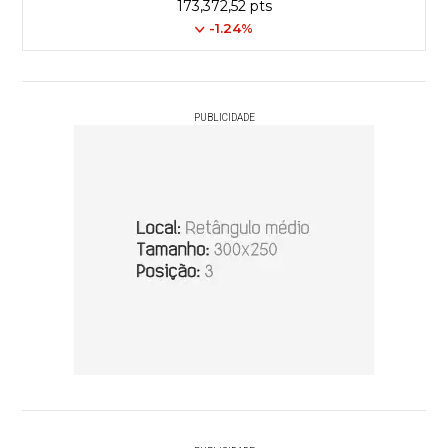
173,372,52 pts
-1.24%
PUBLICIDADE