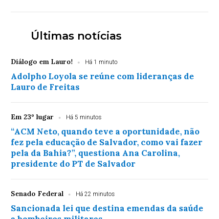
Últimas notícias
Diálogo em Lauro!
Há 1 minuto
Adolpho Loyola se reúne com lideranças de
Lauro de Freitas
Em 23º lugar
Há 5 minutos
“ACM Neto, quando teve a oportunidade, não
fez pela educação de Salvador, como vai fazer
pela da Bahia?”, questiona Ana Carolina,
presidente do PT de Salvador
Senado Federal
Há 22 minutos
Sancionada lei que destina emendas da saúde