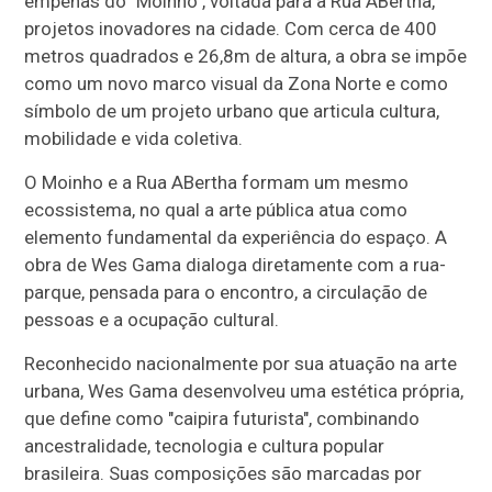
empenas do "Moinho", voltada para a Rua ABertha,
projetos inovadores na cidade. Com cerca de 400
metros quadrados e 26,8m de altura, a obra se impõe
como um novo marco visual da Zona Norte e como
símbolo de um projeto urbano que articula cultura,
mobilidade e vida coletiva.
O Moinho e a Rua ABertha formam um mesmo
ecossistema, no qual a arte pública atua como
elemento fundamental da experiência do espaço. A
obra de Wes Gama dialoga diretamente com a rua-
parque, pensada para o encontro, a circulação de
pessoas e a ocupação cultural.
Reconhecido nacionalmente por sua atuação na arte
urbana, Wes Gama desenvolveu uma estética própria,
que define como "caipira futurista", combinando
ancestralidade, tecnologia e cultura popular
brasileira. Suas composições são marcadas por