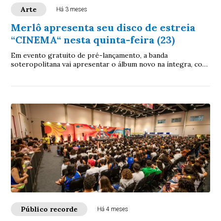
Arte
Há 3 meses
Merlô apresenta seu disco de estreia
“CINEMA“ nesta quinta-feira (23)
Em evento gratuito de pré-lançamento, a banda
soteropolitana vai apresentar o álbum novo na íntegra, com
projeções inéditas e after com DJ set da Merlô
Público recorde
Há 4 meses