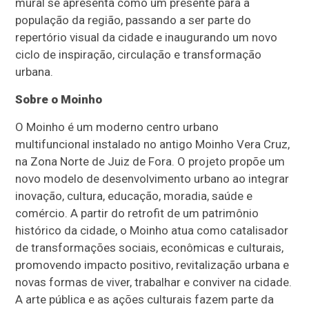
mural se apresenta como um presente para a
população da região, passando a ser parte do
repertório visual da cidade e inaugurando um novo
ciclo de inspiração, circulação e transformação
urbana.
Sobre o Moinho
O Moinho é um moderno centro urbano
multifuncional instalado no antigo Moinho Vera Cruz,
na Zona Norte de Juiz de Fora. O projeto propõe um
novo modelo de desenvolvimento urbano ao integrar
inovação, cultura, educação, moradia, saúde e
comércio. A partir do retrofit de um patrimônio
histórico da cidade, o Moinho atua como catalisador
de transformações sociais, econômicas e culturais,
promovendo impacto positivo, revitalização urbana e
novas formas de viver, trabalhar e conviver na cidade.
A arte pública e as ações culturais fazem parte da