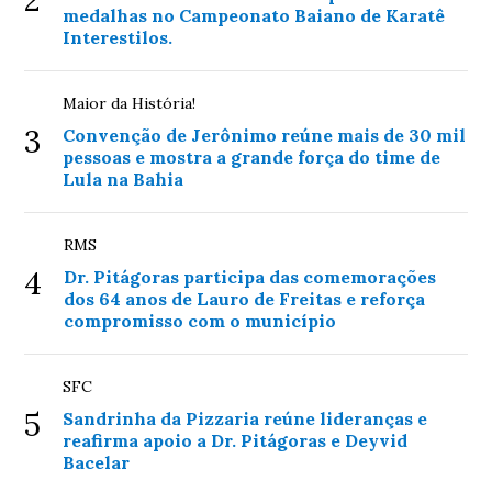
2
medalhas no Campeonato Baiano de Karatê
Interestilos.
Maior da História!
3
Convenção de Jerônimo reúne mais de 30 mil
pessoas e mostra a grande força do time de
Lula na Bahia
RMS
4
Dr. Pitágoras participa das comemorações
dos 64 anos de Lauro de Freitas e reforça
compromisso com o município
SFC
5
Sandrinha da Pizzaria reúne lideranças e
reafirma apoio a Dr. Pitágoras e Deyvid
Bacelar