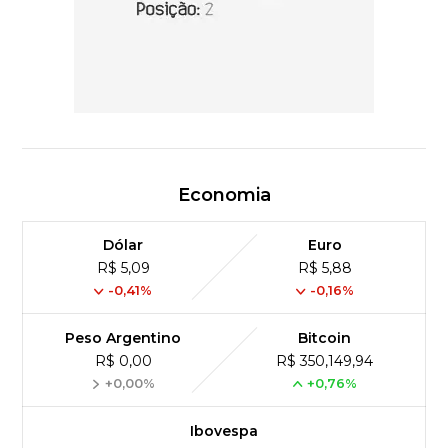
Economia
Dólar
Euro
R$ 5,09
R$ 5,88
-0,41%
-0,16%
Peso Argentino
Bitcoin
R$ 0,00
R$ 350,149,94
+0,00%
+0,76%
Ibovespa