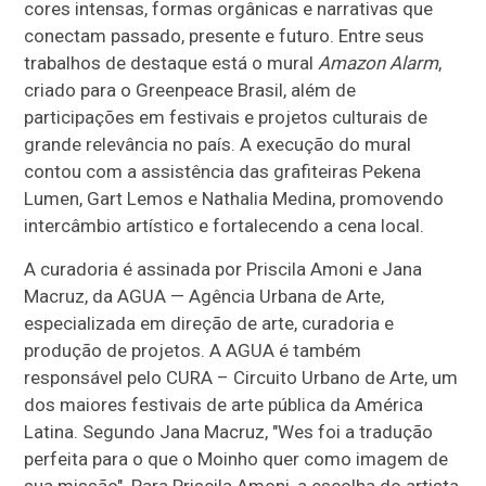
cores intensas, formas orgânicas e narrativas que
conectam passado, presente e futuro. Entre seus
trabalhos de destaque está o mural
Amazon Alarm
,
criado para o Greenpeace Brasil, além de
participações em festivais e projetos culturais de
grande relevância no país. A execução do mural
contou com a assistência das grafiteiras Pekena
Lumen, Gart Lemos e Nathalia Medina, promovendo
intercâmbio artístico e fortalecendo a cena local.
A curadoria é assinada por Priscila Amoni e Jana
Macruz, da AGUA — Agência Urbana de Arte,
especializada em direção de arte, curadoria e
produção de projetos. A AGUA é também
responsável pelo CURA – Circuito Urbano de Arte, um
dos maiores festivais de arte pública da América
Latina. Segundo Jana Macruz, "Wes foi a tradução
perfeita para o que o Moinho quer como imagem de
sua missão". Para Priscila Amoni, a escolha do artista