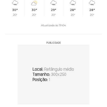
30°
30°
29°
28°
28°
20°
20°
20°
20°
20°
Atualizado às 11h04
PUBLICIDADE