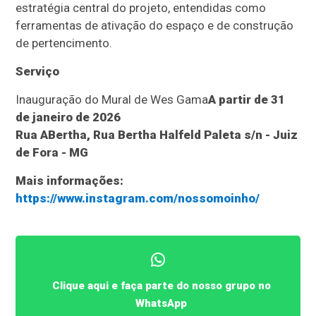
estratégia central do projeto, entendidas como
ferramentas de ativação do espaço e de construção
de pertencimento.
Serviço
Inauguração do Mural de Wes Gama
A partir de 31
de janeiro de 2026
Rua ABertha, Rua Bertha Halfeld Paleta s/n - Juiz
de Fora - MG
Mais informações:
https://www.instagram.com/nossomoinho/
Clique aqui e faça parte do nosso grupo no
WhatsApp