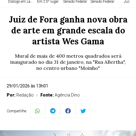
Diálogo em Lauro!
Em 23º lugar
Senado Federal
Senado Federal
Justiça
Juiz de Fora ganha nova obra
de arte em grande escala do
artista Wes Gama
Mural de mais de 400 metros quadrados será
inaugurado no dia 31 de janeiro, na "Rua ABertha",
no centro urbano "Moinho"
29/01/2026 às 13h01
Por:
Redação
Fonte:
Agência Dino
Compartilhe: