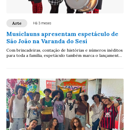
Arte
Há 3 meses
Musiclauns apresentam espetáculo de
São João na Varanda do Sesi
Com brincadeiras, contação de histórias e números inéditos
para toda a família, espetáculo também marca o lançamento
de EP temático no Spotify