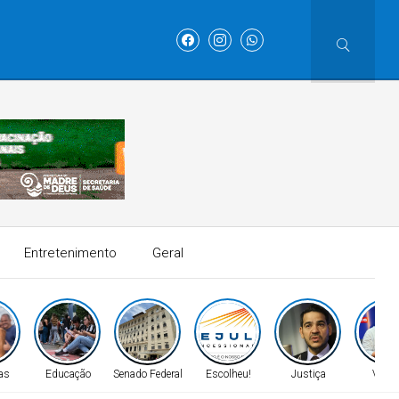
Entretenimento
Geral
as
Educação
Senado Federal
Escolheu!
Justiça
Velad