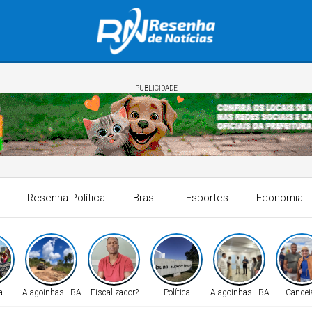
PUBLICIDADE
Resenha Política
Brasil
Esportes
Economia
a
Alagoinhas - BA
Fiscalizador?
Política
Alagoinhas - BA
Candei