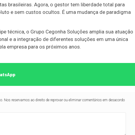
as brasileiras. Agora, o gestor tem liberdade total para
soluto e sem custos ocultos. É uma mudança de paradigma
quipe técnica, o Grupo Cegonha Soluções amplia sua atuação
ional e a integração de diferentes soluções em uma única
pela empresa para os próximos anos.
hatsApp
lo. Nos reservamos ao direito de reprovar ou eliminar comentários em desacordo