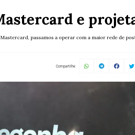
astercard e projeta
Mastercard, passamos a operar com a maior rede de posto
Compartilhe: