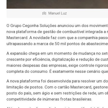
Manuel Luz
O Grupo Cegonha Soluções anunciou um dos movimentos
nova plataforma de gestão de combustível integrada a
Mastercard. A novidade faz com que a companhia passe 
ultrapassando a marca de 50 mil pontos de abastecime
A expansão chega em um momento de mudança no setor
crescente por eficiência, digitalização e redução de cu
maiores despesas das empresas, exige controle rigoros
completa do consumo. É exatamente nesse cenário que 
A nova plataforma foi desenvolvida para resolver um d
limitação de postos. Com o cartão Mastercard, gestores
posto do país, sem ágio e sem restrições de rede, um o
competitividade de inúmeras frotas brasileiras.