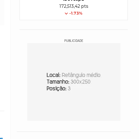
172,513,42 pts
-1.73%
PUBLICIDADE