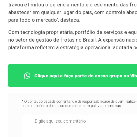
travou e limitou o gerenciamento e crescimento das frot
abastecer em qualquer lugar do país, com controle ab
para todo o mercado", destaca.
Com tecnologia proprietária, portfólio de serviços e e
no setor de gestão de frotas no Brasil. A expansão nac
plataforma refletem a estratégia operacional adotada 
Clique aqui e faça parte do nosso grupo no W
* O conteúdo de cada comentário é de responsabilidade de quem realizá-
com o propósito do site ou que contenham palavras ofensivas.