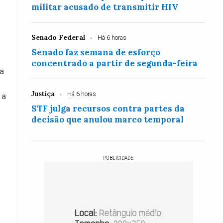
militar acusado de transmitir HIV
Senado Federal
Há 6 horas
Senado faz semana de esforço
concentrado a partir de segunda-feira
 a
Justiça
Há 6 horas
 a
STF julga recursos contra partes da
decisão que anulou marco temporal
PUBLICIDADE