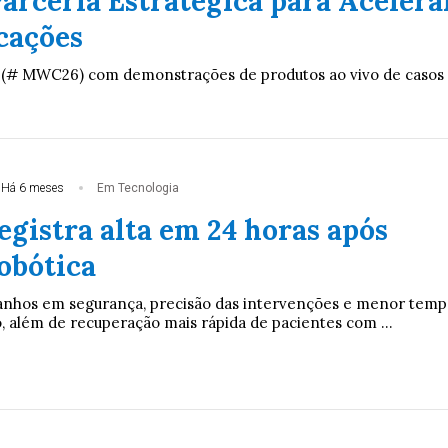
arceria Estratégica para Acelera
cações
 (# MWC26) com demonstrações de produtos ao vivo de casos
Há 6 meses
Em Tecnologia
egistra alta em 24 horas após
obótica
anhos em segurança, precisão das intervenções e menor temp
, além de recuperação mais rápida de pacientes com ...