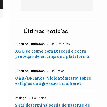
Últimas notícias
Direitos Humanos
Há 12 minutos
AGU se reúne com Discord e cobra
proteção de crianças na plataforma
Direitos Humanos
Há 5 horas
OAB/DF lança "violentômetro" sobre
estágios da agressão a mulheres
Justiça
Há 5 horas
STM determina perda de patente de