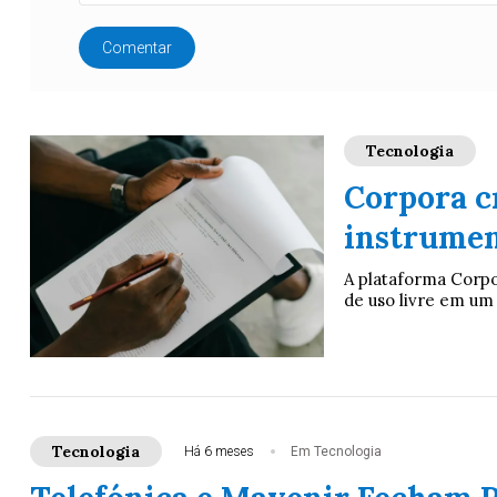
Comentar
Tecnologia
Corpora c
instrumen
A plataforma Corpor
de uso livre em um a
Tecnologia
Há 6 meses
Em Tecnologia