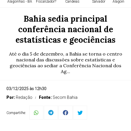
Alagoinhas - BA
Fiscalizador?
Candeias
Salvador
Alagoinhas 
Bahia sedia principal
conferência nacional de
estatísticas e geociências
Até o dia 5 de dezembro, a Bahia se torna o centro
nacional das discussões sobre estatísticas e
geociências ao sediar a Conferência Nacional dos
Ag...
03/12/2025 às 12h30
Por:
Redação
Fonte:
Secom Bahia
Compartilhe: