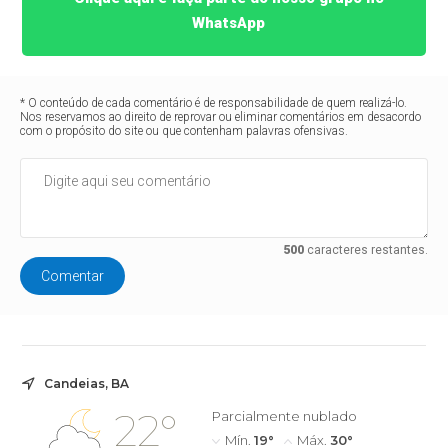
WhatsApp
* O conteúdo de cada comentário é de responsabilidade de quem realizá-lo.
Nos reservamos ao direito de reprovar ou eliminar comentários em desacordo
com o propósito do site ou que contenham palavras ofensivas.
500
caracteres restantes.
Comentar
Candeias, BA
22°
Parcialmente nublado
Mín.
19°
Máx.
30°