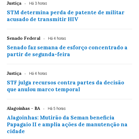
Justiça
Há 3 horas
STM determina perda de patente de militar
acusado de transmitir HIV
Senado Federal
Há 4 horas
Senado faz semana de esforço concentrado a
partir de segunda-feira
Justiça
Há 4 horas
STF julga recursos contra partes da decisão
que anulou marco temporal
Alagoinhas - BA
Há 5 horas
Alagoinhas: Mutirão da Seman beneficia
Papagaio II e amplia ações de manutenção na
cidade