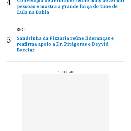
4
Convenção de Jerônimo reúne mais de 30 mil
pessoas e mostra a grande força do time de
Lula na Bahia
SFC
5
Sandrinha da Pizzaria reúne lideranças e
reafirma apoio a Dr. Pitágoras e Deyvid
Bacelar
PUBLICIDADE