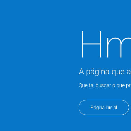
Hm
A página que a
Que tal buscar o que p
Página inicial