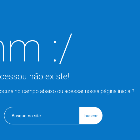
m :/
cessou não existe!
rocura no campo abaixo ou acessar nossa página inicial?