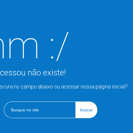
m :/
cessou não existe!
rocura no campo abaixo ou acessar nossa página inicial?