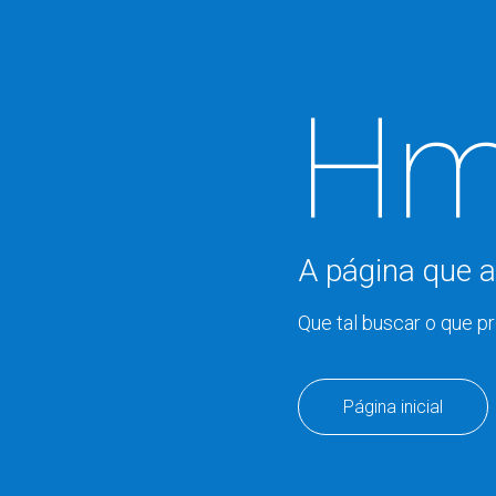
Hm
A página que a
Que tal buscar o que p
Página inicial