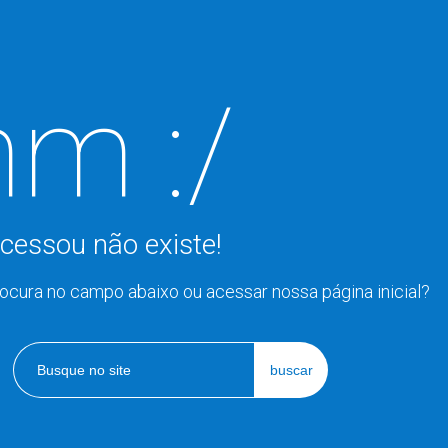
m :/
cessou não existe!
rocura no campo abaixo ou acessar nossa página inicial?