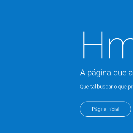
Hm
A página que a
Que tal buscar o que p
Página inicial